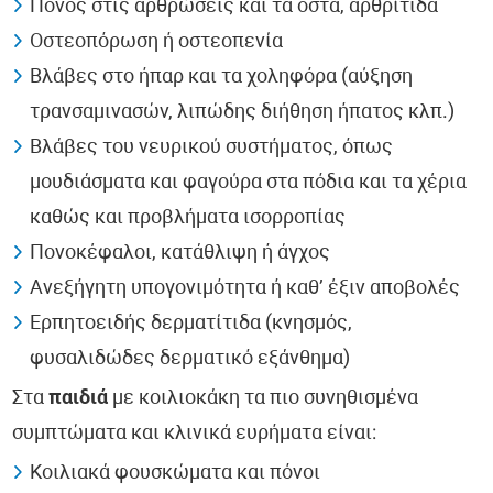
Πόνος στις αρθρώσεις και τα οστά, αρθρίτιδα
Οστεοπόρωση ή οστεοπενία
Βλάβες στο ήπαρ και τα χοληφόρα (αύξηση
τρανσαμινασών, λιπώδης διήθηση ήπατος κλπ.)
Βλάβες του νευρικού συστήματος, όπως
μουδιάσματα και φαγούρα στα πόδια και τα χέρια
καθώς και προβλήματα ισορροπίας
Πονοκέφαλοι, κατάθλιψη ή άγχος
Ανεξήγητη υπογονιμότητα ή καθ’ έξιν αποβολές
Ερπητοειδής δερματίτιδα (κνησμός,
φυσαλιδώδες δερματικό εξάνθημα)
Στα
παιδιά
με κοιλιοκάκη τα πιο συνηθισμένα
συμπτώματα και κλινικά ευρήματα είναι:
Κοιλιακά φουσκώματα και πόνοι