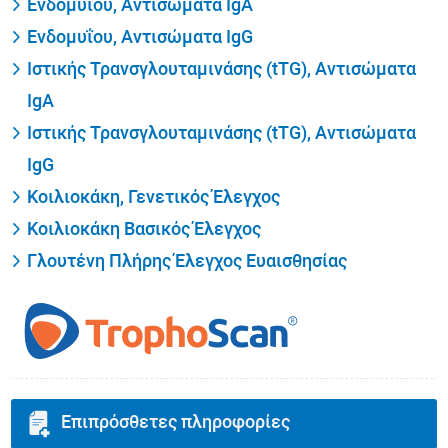
Ενδομυΐου, Αντισώματα IgA
Ενδομυΐου, Αντισώματα IgG
Ιστικής Τρανσγλουταμινάσης (tTG), Αντισώματα
IgA
Ιστικής Τρανσγλουταμινάσης (tTG), Αντισώματα
IgG
Κοιλιοκάκη, Γενετικός Έλεγχος
Κοιλιοκάκη Βασικός Έλεγχος
Γλουτένη Πλήρης Έλεγχος Ευαισθησίας
Επιπρόσθετες πληροφορίες