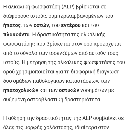
Η αλκαλική φωσφατάση (ALP) βρίσκεται σε
διάφορους ιστούς, συμπεριλαμβανομένων του
ήπατος
, των
οστών
, του
εντέρου
και του
πλακούντα
. Η δραστικότητα της αλκαλικής
φωσφατάσης που βρίσκεται στον ορό προέρχεται
από το σύνολο των ισοενζύμων από αυτούς τους
ιστούς. Η μέτρηση της αλκαλικής φωσφατάσης του
ορού χρησιμοποιείται για τη διαφορική διάγνωση
δυο ομάδων παθολογικών καταστάσεων, των
ηπατοχολικών
και των
οστικών
νοσημάτων με
αυξημένη οστεοβλαστική δραστηριότητα.
Η αύξηση της δραστικότητας της ALP συμβαίνει σε
όλες τις μορφές χολόστασης, ιδιαίτερα στον