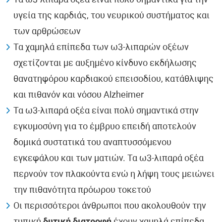
Τα ω3-λιπαρά οξέα είναι πολύ σημαντικά για την
υγεία της καρδιάς, του νευρικού συστήματος και
των αρθρώσεων
Τα χαμηλά επίπεδα των ω3-λιπαρών οξέων
σχετίζονται με αυξημένο κίνδυνο εκδήλωσης
θανατηφόρου καρδιακού επεισοδίου, κατάθλιψης
και πιθανόν και νόσου Alzheimer
Τα ω3-λιπαρά οξέα είναι πολύ σημαντικά στην
εγκυμοσύνη για το έμβρυο επειδή αποτελούν
δομικά συστατικά του αναπτυσσόμενου
εγκεφάλου και των ματιών. Τα ω3-λιπαρά οξέα
περνούν τον πλακούντα ενώ η λήψη τους μειώνει
την πιθανότητα πρόωρου τοκετού
Οι περισσότεροι άνθρωποι που ακολουθούν την