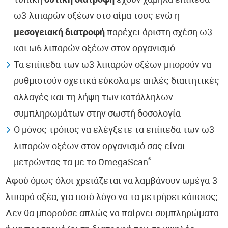
τυπική
δυτική διατροφή
έχουν χαμηλά επίπεδα
ω3-λιπαρών οξέων στο αίμα τους ενώ η
μεσογειακή διατροφή
παρέχει άριστη σχέση ω3
και ω6 λιπαρών οξέων στον οργανισμό
Τα επίπεδα των ω3-λιπαρών οξέων μπορούν να
ρυθμιστούν σχετικά εύκολα με απλές διαιτητικές
αλλαγές και τη λήψη των κατάλληλων
συμπληρωμάτων στην σωστή δοσολογία
Ο μόνος τρόπος να ελέγξετε τα επίπεδα των ω3-
λιπαρών οξέων στον οργανισμό σας είναι
®
μετρώντας τα με το ΩmegaScan
Αφού όμως όλοι χρειάζεται να λαμβάνουν ωμέγα-3
λιπαρά οξέα, για ποιό λόγο να τα μετρήσει κάποιος;
Δεν θα μπορούσε απλώς να παίρνει συμπληρώματα