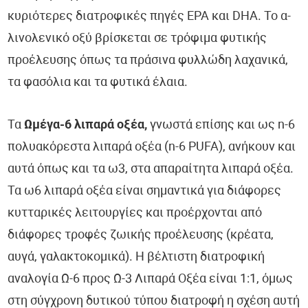
κυριότερες διατροφικές πηγές EPA και DHA. Το α-
λινολενικό οξύ βρίσκεται σε τρόφιμα φυτικής
προέλευσης όπως τα πράσινα φυλλώδη λαχανικά,
τα φασόλια και τα φυτικά έλαια.
Τα
Ωμέγα-6 λιπαρά οξέα,
γνωστά επίσης και ως n-6
πολυακόρεστα λιπαρά οξέα (n-6 PUFA), ανήκουν και
αυτά όπως και τα ω3, στα απαραίτητα λιπαρά οξέα.
Τα ω6 λιπαρά οξέα είναι σημαντικά για διάφορες
κυτταρικές λειτουργίες και προέρχονται από
διάφορες τροφές ζωικής προέλευσης (κρέατα,
αυγά, γαλακτοκομικά). Η βέλτιστη διατροφική
αναλογία Ω-6 προς Ω-3 Λιπαρά Οξέα είναι 1:1, όμως
στη σύγχρονη δυτικού τύπου διατροφή η σχέση αυτή