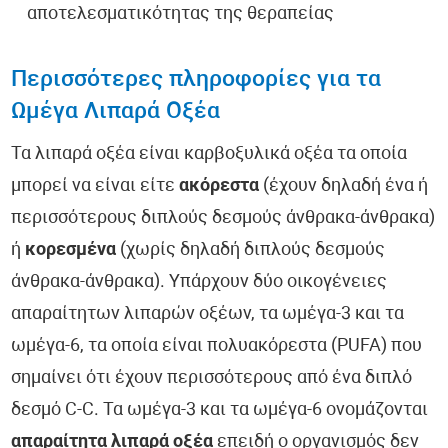
αποτελεσματικότητας της θεραπείας
Περισσότερες πληροφορίες για τα
Ωμέγα Λιπαρά Οξέα
Τα λιπαρά οξέα είναι καρβοξυλικά οξέα τα οποία
μπορεί να είναι είτε
ακόρεστα
(έχουν δηλαδή ένα ή
περισσότερους διπλούς δεσμούς άνθρακα-άνθρακα)
ή
κορεσμένα
(χωρίς δηλαδή διπλούς δεσμούς
άνθρακα-άνθρακα). Υπάρχουν δύο οικογένειες
απαραίτητων λιπαρών οξέων, τα ωμέγα-3 και τα
ωμέγα-6, τα οποία είναι πολυακόρεστα (PUFA) που
σημαίνει ότι έχουν περισσότερους από ένα διπλό
δεσμό C-C. Τα ωμέγα-3 και τα ωμέγα-6 ονομάζονται
απαραίτητα λιπαρά οξέα
επειδή ο οργανισμός δεν