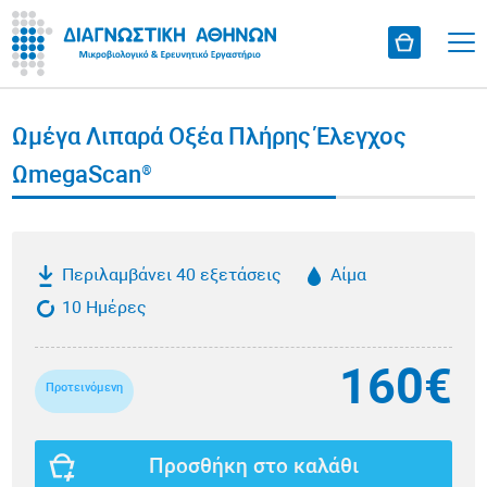
Ωμέγα Λιπαρά Οξέα Πλήρης Έλεγχος
ΩmegaScan®
Περιλαμβάνει 40 εξετάσεις
Αίμα
10 Ημέρες
160€
Προτεινόμενη
Προσθήκη στο καλάθι