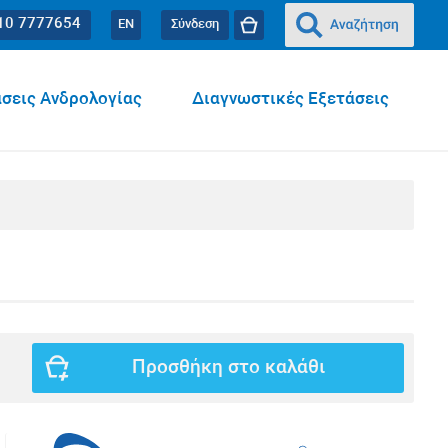
10 7777654
EN
Σύνδεση
σεις Ανδρολογίας
Διαγνωστικές Εξετάσεις
Προσθήκη στο καλάθι