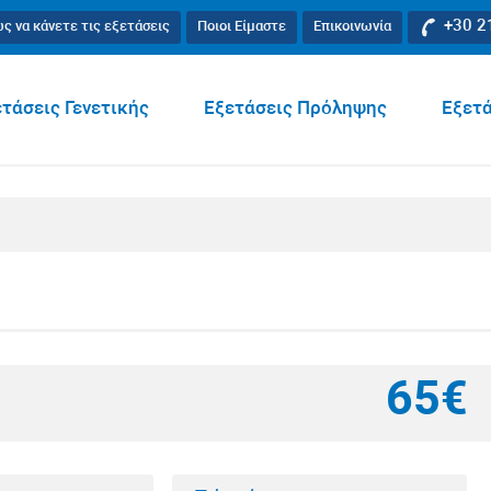
+30 2
ς να κάνετε τις εξετάσεις
Ποιοι Είμαστε
Επικοινωνία
τάσεις Γενετικής
Εξετάσεις Πρόληψης
Εξετά
65€