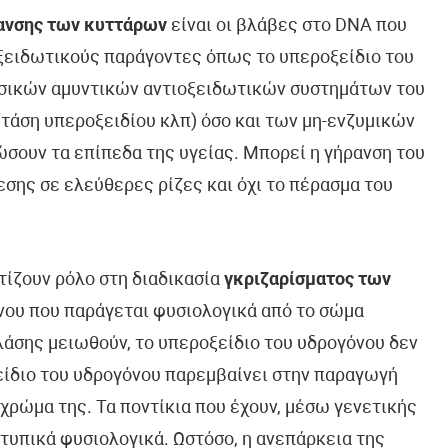
ανσης των κυττάρων
είναι οι βλάβες στο DNA που
οξειδωτικούς παράγοντες όπως το υπεροξείδιο του
υσικών αμυντικών αντιοξειδωτικών συστημάτων του
τάση υπεροξειδίου κλπ) όσο και των μη-ενζυμικών
ιώσουν τα επίπεδα της υγείας. Μπορεί η γήρανση του
εσης σε ελεύθερες ρίζες και όχι το πέρασμα του
τίζουν ρόλο στη διαδικασία
γκριζαρίσματος των
νου που παράγεται φυσιολογικά από το σώμα
λάσης μειωθούν, το υπεροξείδιο του υδρογόνου δεν
είδιο του υδρογόνου παρεμβαίνει στην παραγωγή
 χρώμα της. Τα ποντίκια που έχουν, μέσω γενετικής
οτυπικά φυσιολογικά. Ωστόσο, η ανεπάρκεια της