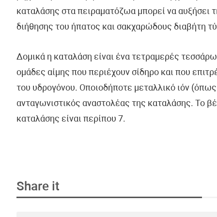
καταλάσης στα πειραματόζωα μπορεί να αυξήσει 
διήθησης του ήπατος και σακχαρώδους διαβήτη τύ
Δομικά η καταλάση είναι ένα τετραμερές τεσσάρω
ομάδες αίμης που περιέχουν σίδηρο και που επιτρ
του υδρογόνου. Οποιοδήποτε μεταλλικό ιόν (όπως 
ανταγωνιστικός αναστολέας της καταλάσης. Το βέλ
καταλάσης είναι περίπου 7.
Share it