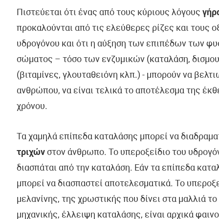
Πιστεύεται ότι ένας από τους κύριους λόγους
γήρ
προκαλούνται από τις ελεύθερες ρίζες και τους 
υδρογόνου και ότι η αύξηση των επιπέδων των φ
σώματος – τόσο των ενζυμικών (καταλάση, δισμου
(βιταμίνες, γλουταθειόνη κλπ.) - μπορούν να βελτ
ανθρώπου, να είναι τελικά το αποτέλεσμα της έκθ
χρόνου.
Τα χαμηλά επίπεδα καταλάσης μπορεί να διαδραμα
τριχών
στον άνθρωπο. Το υπεροξείδιο του υδρογό
διασπάται από την καταλάση. Εάν τα επίπεδα κατα
μπορεί να διασπαστεί αποτελεσματικά. Το υπεροξ
μελανίνης, της χρωστικής που δίνει στα μαλλιά το
μηχανικής, έλλειψη καταλάσης, είναι αρχικά φαιν