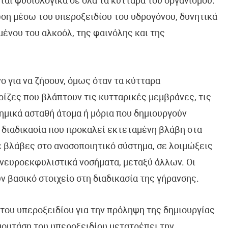
ται φυσιολογικά σε όλα τα κύτταρα του οργανισμού.
ωση μέσω του υπεροξειδίου του υδρογόνου, δυνητικά
ένου του αλκοόλ, της φαινόλης και της
νο για να ζήσουν, όμως όταν τα κύτταρα
ρίζες που βλάπτουν τις κυτταρικές μεμβράνες, τις
χημικά ασταθή άτομα ή μόρια που δημιουργούν
α διαδικασία που προκαλεί εκτεταμένη βλάβη στα
σε βλάβες στο ανοσοποιητικό σύστημα, σε λοιμώξεις
 νευροεκφυλιστικά νοσήματα, μεταξύ άλλων. Οι
 βασικό στοιχείο στη διαδικασία της γήρανσης.
του υπεροξειδίου για την πρόληψη της δημιουργίας
μουτάση του υπεροξειδίου μετατρέπει την