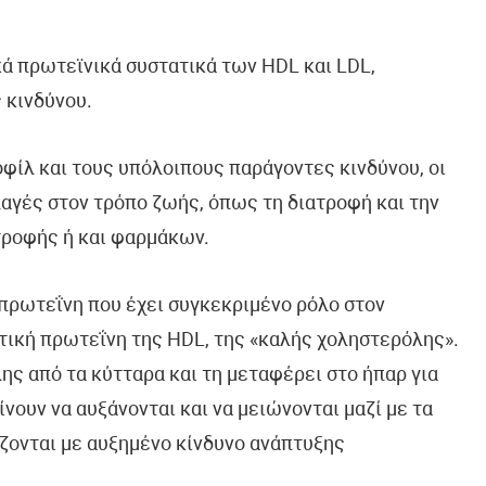
κά πρωτεϊνικά συστατικά των HDL και LDL,
 κινδύνου.
φίλ και τους υπόλοιπους παράγοντες κινδύνου, οι
αγές στον τρόπο ζωής, όπως τη διατροφή και την
ροφής ή και φαρμάκων.
α πρωτεΐνη που έχει συγκεκριμένο ρόλο στον
ατική πρωτεΐνη της HDL, της «καλής χοληστερόλης».
ς από τα κύτταρα και τη μεταφέρει στο ήπαρ για
νουν να αυξάνονται και να μειώνονται μαζί με τα
ίζονται με αυξημένο κίνδυνο ανάπτυξης