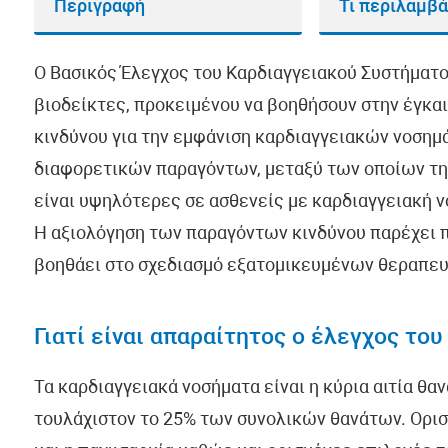
Περιγραφή
Τι περιλαμβά
Ο Βασικός Έλεγχος του Καρδιαγγειακού Συστήματο
βιοδείκτες, προκειμένου να βοηθήσουν στην έγκα
κινδύνου για την εμφάνιση καρδιαγγειακών νοσημ
διαφορετικών παραγόντων, μεταξύ των οποίων την
είναι υψηλότερες σε ασθενείς με καρδιαγγειακή ν
Η αξιολόγηση των παραγόντων κινδύνου παρέχει π
βοηθάει στο σχεδιασμό εξατομικευμένων θεραπε
Γιατί είναι απαραίτητος ο έλεγχος το
Τα καρδιαγγειακά νοσήματα είναι η κύρια αιτία θαν
τουλάχιστον το 25% των συνολικών θανάτων. Ορι