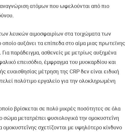
ην αναγνώριση ατόμων που ωφελούνται από πιο
δύνου.
ο των λευκών αιμοσφαιρίων στα τοιχώματα των
ο οποίο αυξάνει τα επίπεδα στο αίμα μιας πρωτεϊνης
 Για παράδειγμα, ασθενείς με μετρίως αυξημένα
φαλικό επεισόδιο, έμφραγμα του μυοκαρδίου και
ής ευαισθησίας μέτρηση της CRP δεν είναι ειδική
οτελεί πολύτιμο εργαλείο για την ολοκληρωμένη
ο οποίο βρίσκεται σε πολύ μικρές ποσότητες σε όλα
το σώμα μετατρέπει φυσιολογικά την ομοκυστεΐνη
α ομοκυστεΐνης σχετίζονται με υψηλότερο κίνδυνο