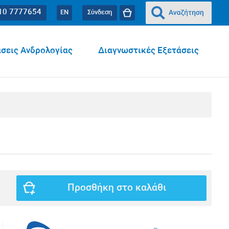
10 7777654
EN
Σύνδεση
σεις Ανδρολογίας
Διαγνωστικές Εξετάσεις
Προσθήκη στο καλάθι