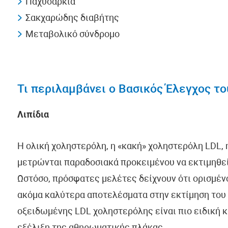
Παχυσαρκία
Σακχαρώδης διαβήτης
Μεταβολικό σύνδρομο
Τι περιλαμβάνει ο Βασικός Έλεγχος τ
Λιπίδια
Η ολική χοληστερόλη, η «κακή» χοληστερόλη LDL, 
μετρώνται παραδοσιακά προκειμένου να εκτιμηθε
Ωστόσο, πρόσφατες μελέτες δείχνουν ότι ορισμέν
ακόμα καλύτερα αποτελέσματα στην εκτίμηση του κ
οξειδωμένης LDL χοληστερόλης είναι πιο ειδική κ