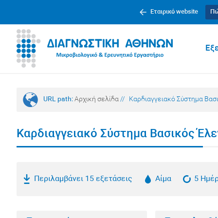
Εταιρικό website
Πώ
Εξε
URL path:
Αρχική σελίδα
//
Καρδιαγγειακό Σύστημα Βασ
Καρδιαγγειακό Σύστημα Βασικός Έλε
Περιλαμβάνει 15 εξετάσεις
Αίμα
5 Ημέ