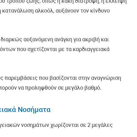
ου τρόπου ζωής, όπως η κακή διατροφή, η έλλειψη
ή κατανάλωση αλκοόλ, αυξάνουν τον κίνδυνο
 διαρκώς αυξανόμενη ανάγκη για ακριβή και
ντων που σχετίζονται με τα καρδιαγγειακά
ς παρεμβάσεις που βασίζονται στην αναγνώριση
πορούν να προληφθούν σε μεγάλο βαθμό.
ειακά Νοσήματα
γγειακών νοσημάτων χωρίζονται σε 2 μεγάλες