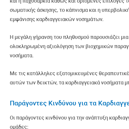
και η παχυσαρκία καθώς και ορισμένες επιλογές τ
σωματικής άσκησης, το κάπνισμα και η υπερβολικ
εμφάνισης καρδιαγγειακών νοσημάτων.
Η μεγάλη γήρανση του πληθυσμού παρουσιάζει μια
ολοκληρωμένη αξιολόγηση των βιοχημικών παραγό
νοσήματα.
Με τις κατάλληλες εξατομικευμένες θεραπευτικέ
αυτών των δεικτών, τα καρδιαγγειακά νοσήματα μ
Παράγοντες Κινδύνου για τα Καρδιαγγ
Οι παράγοντες κινδύνου για την ανάπτυξη καρδια
ομάδες: