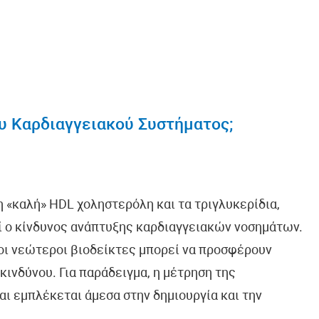
ου Καρδιαγγειακού Συστήματος;
η «καλή» HDL χοληστερόλη και τα τριγλυκερίδια,
ί ο κίνδυνος ανάπτυξης καρδιαγγειακών νοσημάτων.
οι νεώτεροι βιοδείκτες μπορεί να προσφέρουν
ινδύνου. Για παράδειγμα, η μέτρηση της
αι εμπλέκεται άμεσα στην δημιουργία και την