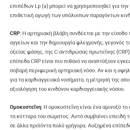
επιπέδων Lp (a) μπορεί να χρησιμοποιηθεί για τ
επιθετική αγωγή των υπόλοιπων παραγόντων κιν
CRP
: Η αρτηριακή βλάβη συνδέεται με την είσοδ
αγγείων και την δημιουργία φλεγμονής, γεγονός τ
οξείας φάσης, της C-αντιδρώσας πρωτεΐνης (CRP).
επίπεδα CRP είναι πιο πιθανό να αναπτύξουν εγκε
σοβαρή περιφερική αρτηριακή νόσο. Αν και η υψηλ
για τα καρδιαγγειακά νοσήματα, η μέτρησή της απ
αξιολόγηση του κινδύνου καρδιαγγειακής νόσου.
Ομοκυστεΐνη
: Η ομοκυστεΐνη είναι ένα αμινοξύ τ
τα κύτταρα του σώματος. Αυτό συμβαίνει επειδή 
σε άλλα προϊόντα πολύ γρήγορα. Αυξημένα επίπεδ