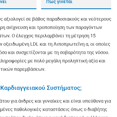
νει
Πώς γίνεται
ς αξιολογεί σε βάθος παραδοσιακούς και νεότερους
ιρη ανίχνευση και τροποποίηση των παραγόντων
άτων. Ο έλεγχος περιλαμβάνει τη μέτρηση 15
 οξειδωμένη LDL και τη Λιποπρωτεΐνη α, οι οποίες
όσο και συσχετίζονται με τη σοβαρότητα της νόσου.
ληροφορίες με πολύ μεγάλη προληπτική αξία και
υτικών παρεμβάσεων.
υ Καρδιαγγειακού Συστήματος;
άτου για άνδρες και γυναίκες και είναι υπεύθυνα για
σμένες παθολογικές καταστάσεις όπως ο διαβήτης