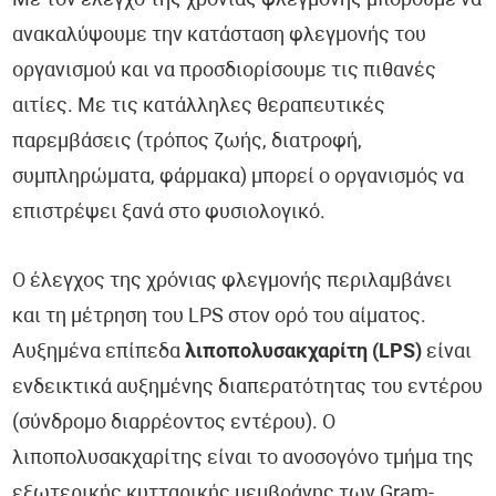
Με τον έλεγχο της χρόνιας φλεγμονής μπορούμε να
ανακαλύψουμε την κατάσταση φλεγμονής του
οργανισμού και να προσδιορίσουμε τις πιθανές
αιτίες. Με τις κατάλληλες θεραπευτικές
παρεμβάσεις (τρόπος ζωής, διατροφή,
συμπληρώματα, φάρμακα) μπορεί ο οργανισμός να
επιστρέψει ξανά στο φυσιολογικό.
Ο έλεγχος της χρόνιας φλεγμονής περιλαμβάνει
και τη μέτρηση του LPS στον ορό του αίματος.
Αυξημένα επίπεδα
λιποπολυσακχαρίτη (LPS)
είναι
ενδεικτικά αυξημένης διαπερατότητας του εντέρου
(σύνδρομο διαρρέοντος εντέρου). Ο
λιποπολυσακχαρίτης είναι το ανοσογόνο τμήμα της
εξωτερικής κυτταρικής μεμβράνης των Gram-