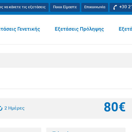
+30 2
ς να κάνετε τις εξετάσεις
Ποιοι Είμαστε
Επικοινωνία
τάσεις Γενετικής
Εξετάσεις Πρόληψης
Εξετά
80€
2 Ημέρες