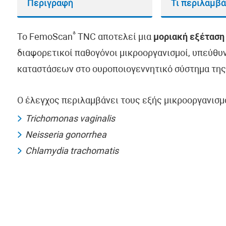
Περιγραφή
Τι περιλαμβά
®
Το FemoScan
TNC αποτελεί μια
μοριακή εξέταση
διαφορετικοί παθογόνοι μικροοργανισμοί, υπεύθυ
καταστάσεων στο ουροποιογεννητικό σύστημα της
Ο έλεγχος περιλαμβάνει τους εξής μικροοργανισμ
Trichomonas vaginalis
Neisseria gonorrhea
Chlamydia trachomatis