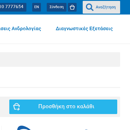
10 7777654
EN
Σύνδεση
σεις Ανδρολογίας
Διαγνωστικές Εξετάσεις
Προσθήκη στο καλάθι