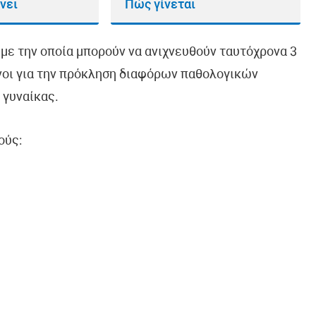
νει
Πώς γίνεται
με την οποία μπορούν να ανιχνευθούν ταυτόχρονα 3
νοι για την πρόκληση διαφόρων παθολογικών
 γυναίκας.
ούς: