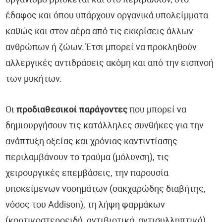
οργανισμό βρίσκεται και στο περιβάλλον, στο
έδαφος και όπου υπάρχουν οργανικά υπολείμματα
καθώς και στον αέρα από τις εκκρίσεις άλλων
ανθρώπων ή ζώων. Έτσι μπορεί να προκληθούν
αλλεργικές αντιδράσεις ακόμη και από την εισπνοή
των μυκήτων.
Οι
προδιαθεσικοί παράγοντες
που μπορεί να
δημιουργήσουν τις κατάλληλες συνθήκες για την
ανάπτυξη οξείας και χρόνιας καντιντίασης
περιλαμβάνουν το τραύμα (μόλυνση), τις
χειρουργικές επεμβάσεις, την παρουσία
υποκείμενων νοσημάτων (σακχαρώδης διαβήτης,
νόσος του Addison), τη λήψη φαρμάκων
(κορτικοστεροειδή, αντιβιοτικά, αντισυλληπτικά),