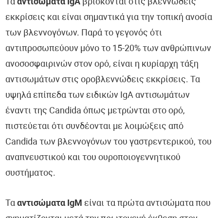
Τα
αντισώματα IgA
βρίσκονται στις βλεννώδεις
εκκρίσεις και είναι σημαντικά για την τοπική ανοσία
των βλεννογόνων. Παρά το γεγονός ότι
αντιπροσωπεύουν μόνο το 15-20% των ανθρώπινων
ανοσοσφαιρινών στον ορό, είναι η κυρίαρχη τάξη
αντισωμάτων στις οροβλεννώδεις εκκρίσεις. Τα
υψηλά επίπεδα των ειδικών IgA αντισωμάτων
έναντι της Candida όπως μετρώνται στο ορό,
πιστεύεται ότι συνδέονται με λοιμώξεις από
Candida των βλεννογόνων του γαστρεντερικού, του
αναπνευστικού και του ουροποιογεννητικού
συστήματος.
Τα
αντισώματα IgM
είναι τα πρώτα αντισώματα που