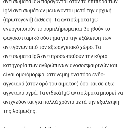
αντισώματα IgG παράγονται όταν τα επίπεδα των
IgM αντισωμάτων μειώνονται μετά την αρχική
(πρωτογενή) έκθεση. Τα αντισώματα IgG
ενεργοποιούν το συμπλήρωμα και βοηθούν το
φαγοκυτταρικό σύστημα για την εξάλειψη των
αντιγόνων από τον εξωαγγειακό χώρο. Τα
αντισώματα IgG αντιπροσωπεύουν την κύρια
κατηγορία των ανθρώπινων ανοσοσφαιρινών και
είναι ομοιόμορφα κατανεμημένα τόσο ενδο-
αγγειακά (στον ορό του αίματος) όσο και σε εξω-
αγγειακά υγρά. Τα ειδικά IgG αντισώματα μπορεί να
ανιχνεύονται για πολλά χρόνια μετά την εξάλειψη
της λοίμωξης.