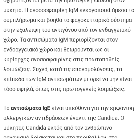
σχηματίζονται μετά την πρωτογενή έκθεση στον
μύκητα. Η ανοσοσφαιρίνη IgM ενεργοποιεί άμεσα το
συμπλήρωμα και βοηθά το φαγοκυτταρικό σύστημα
στην εξάλειψη του αντιγόνου από τον ενδαγγειακό
χώρο. Τα αντισώματα IgM περιορίζονται στον
ενδοαγγειακό χώρο και θεωρούνται ως οι
κυρίαρχες ανοσοσφαιρίνες στις πρωτοπαθείς
λοιμώξεις. Συχνά, κατά τις επαναμολύνσεις, τα
επίπεδα των IgM αντισωμάτων μπορεί να μην είναι
τόσο υψηλά, όπως στις πρωτογενείς λοιμώξεις.
Τα
αντισώματα Ig
E
είναι υπεύθυνα για την εμφάνιση
αλλεργικών αντιδράσεων έναντι της Candida. Ο
μύκητας Candida εκτός από τον ανθρώπινο