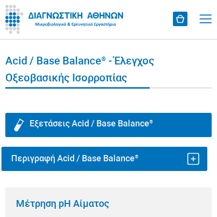
Acid / Base Balance® - Έλεγχος
Οξεοβασικής Ισορροπίας
Εξετάσεις Acid / Base Balance®
Περιγραφή Acid / Base Balance®
®
Το Acid / Base Balance
της Διαγνωστικής Αθηνών
περιλαμβάνει εργαστηριακές εξετάσεις για τον
Μέτρηση pH Αίματος