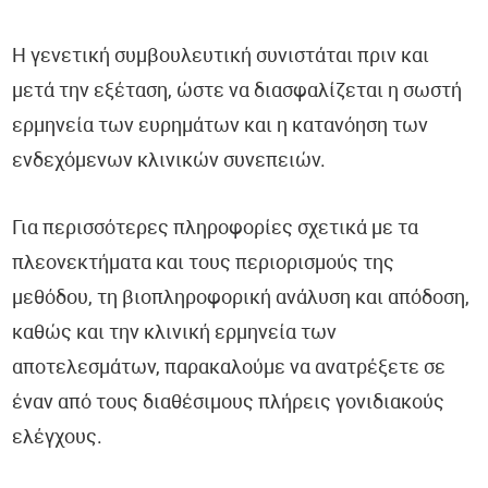
Η γενετική συμβουλευτική συνιστάται πριν και
μετά την εξέταση, ώστε να διασφαλίζεται η σωστή
ερμηνεία των ευρημάτων και η κατανόηση των
ενδεχόμενων κλινικών συνεπειών.
Για περισσότερες πληροφορίες σχετικά με τα
πλεονεκτήματα και τους περιορισμούς της
μεθόδου, τη βιοπληροφορική ανάλυση και απόδοση,
καθώς και την κλινική ερμηνεία των
αποτελεσμάτων, παρακαλούμε να ανατρέξετε σε
έναν από τους διαθέσιμους πλήρεις γονιδιακούς
ελέγχους.