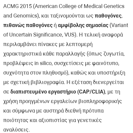
ACMG 2015 (American College of Medical Genetics
and Genomics), και ταξινομούνται ως
παθογόνες
,
πιθανώς παθογόνες
ή
αμφίβολης σημασίας
(Variant
of Uncertain Significance, VUS). Η τελική αναφορά
περιλαμβάνει πίνακες με λεπτομερή
χαρακτηριστικά κάθε παραλλαγής (όπως ζυγωτία,
προβλέψεις in silico, συσχετίσεις με φαινότυπο,
συχνότητα στον πληθυσμό), καθώς και υποστήριξη
με σχετική βιβλιογραφία. Η εξέταση διενεργείται
σε
διαπιστευμένο εργαστήριο (CAP/CLIA)
, με τη
χρήση προηγμένων εργαλείων βιοπληροφορικής
και σύμφωνα με αυστηρά διεθνή πρότυπα
ποιότητας και αξιοπιστίας για γενετικές
αναλύσεις.