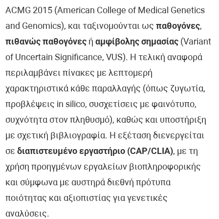
ACMG 2015 (American College of Medical Genetics
and Genomics), και ταξινομούνται ως
παθογόνες
,
πιθανώς παθογόνες
ή
αμφίβολης σημασίας
(Variant
of Uncertain Significance, VUS). Η τελική αναφορά
περιλαμβάνει πίνακες με λεπτομερή
χαρακτηριστικά κάθε παραλλαγής (όπως ζυγωτία,
προβλέψεις in silico, συσχετίσεις με φαινότυπο,
συχνότητα στον πληθυσμό), καθώς και υποστήριξη
με σχετική βιβλιογραφία. Η εξέταση διενεργείται
σε
διαπιστευμένο εργαστήριο (CAP/CLIA)
, με τη
χρήση προηγμένων εργαλείων βιοπληροφορικής
και σύμφωνα με αυστηρά διεθνή πρότυπα
ποιότητας και αξιοπιστίας για γενετικές
αναλύσεις.