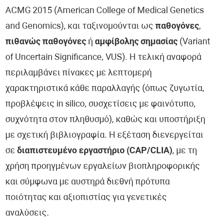
ACMG 2015 (American College of Medical Genetics
and Genomics), και ταξινομούνται ως
παθογόνες
,
πιθανώς παθογόνες
ή
αμφίβολης σημασίας
(Variant
of Uncertain Significance, VUS). Η τελική αναφορά
περιλαμβάνει πίνακες με λεπτομερή
χαρακτηριστικά κάθε παραλλαγής (όπως ζυγωτία,
προβλέψεις in silico, συσχετίσεις με φαινότυπο,
συχνότητα στον πληθυσμό), καθώς και υποστήριξη
με σχετική βιβλιογραφία. Η εξέταση διενεργείται
σε
διαπιστευμένο εργαστήριο (CAP/CLIA)
, με τη
χρήση προηγμένων εργαλείων βιοπληροφορικής
και σύμφωνα με αυστηρά διεθνή πρότυπα
ποιότητας και αξιοπιστίας για γενετικές
αναλύσεις.