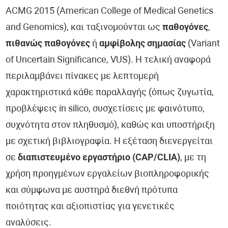
ACMG 2015 (American College of Medical Genetics
and Genomics), και ταξινομούνται ως
παθογόνες
,
πιθανώς παθογόνες
ή
αμφίβολης σημασίας
(Variant
of Uncertain Significance, VUS). Η τελική αναφορά
περιλαμβάνει πίνακες με λεπτομερή
χαρακτηριστικά κάθε παραλλαγής (όπως ζυγωτία,
προβλέψεις in silico, συσχετίσεις με φαινότυπο,
συχνότητα στον πληθυσμό), καθώς και υποστήριξη
με σχετική βιβλιογραφία. Η εξέταση διενεργείται
σε
διαπιστευμένο εργαστήριο (CAP/CLIA)
, με τη
χρήση προηγμένων εργαλείων βιοπληροφορικής
και σύμφωνα με αυστηρά διεθνή πρότυπα
ποιότητας και αξιοπιστίας για γενετικές
αναλύσεις.