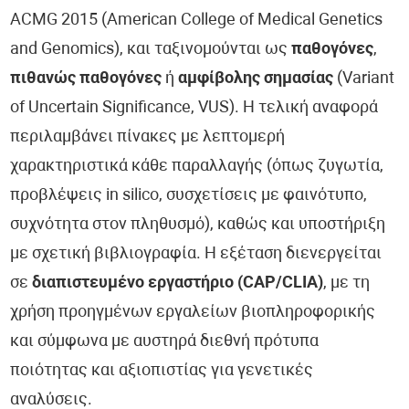
ACMG 2015 (American College of Medical Genetics
and Genomics), και ταξινομούνται ως
παθογόνες
,
πιθανώς παθογόνες
ή
αμφίβολης σημασίας
(Variant
of Uncertain Significance, VUS). Η τελική αναφορά
περιλαμβάνει πίνακες με λεπτομερή
χαρακτηριστικά κάθε παραλλαγής (όπως ζυγωτία,
προβλέψεις in silico, συσχετίσεις με φαινότυπο,
συχνότητα στον πληθυσμό), καθώς και υποστήριξη
με σχετική βιβλιογραφία. Η εξέταση διενεργείται
σε
διαπιστευμένο εργαστήριο (CAP/CLIA)
, με τη
χρήση προηγμένων εργαλείων βιοπληροφορικής
και σύμφωνα με αυστηρά διεθνή πρότυπα
ποιότητας και αξιοπιστίας για γενετικές
αναλύσεις.