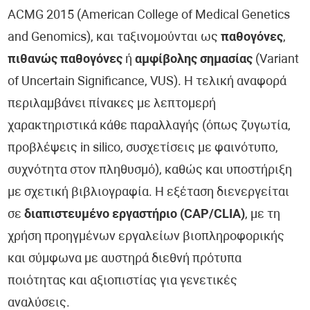
ACMG 2015 (American College of Medical Genetics
and Genomics), και ταξινομούνται ως
παθογόνες
,
πιθανώς παθογόνες
ή
αμφίβολης σημασίας
(Variant
of Uncertain Significance, VUS). Η τελική αναφορά
περιλαμβάνει πίνακες με λεπτομερή
χαρακτηριστικά κάθε παραλλαγής (όπως ζυγωτία,
προβλέψεις in silico, συσχετίσεις με φαινότυπο,
συχνότητα στον πληθυσμό), καθώς και υποστήριξη
με σχετική βιβλιογραφία. Η εξέταση διενεργείται
σε
διαπιστευμένο εργαστήριο (CAP/CLIA)
, με τη
χρήση προηγμένων εργαλείων βιοπληροφορικής
και σύμφωνα με αυστηρά διεθνή πρότυπα
ποιότητας και αξιοπιστίας για γενετικές
αναλύσεις.