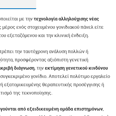
οποιείται με την
τεχνολογία αλληλούχισης νέας
ως μέρος ενός στοχευμένου γονιδιακού πάνελ είτε
ου εξεταζόμενου και την κλινική ένδειξη.
ιτρέπει την ταυτόχρονη ανάλυση πολλών ή
ύτητα, προσφέροντας αξιόπιστη γενετική
ακριβή διάγνωση
, την
εκτίμηση γενετικού κινδύνου
 συγκεκριμένο γονίδιο. Αποτελεί πολύτιμο εργαλείο
ογή εξατομικευμένης θεραπευτικής προσέγγισης ή
τισμό της τεκνοποίησης.
γούνται από εξειδικευμένη ομάδα επιστημόνων
,