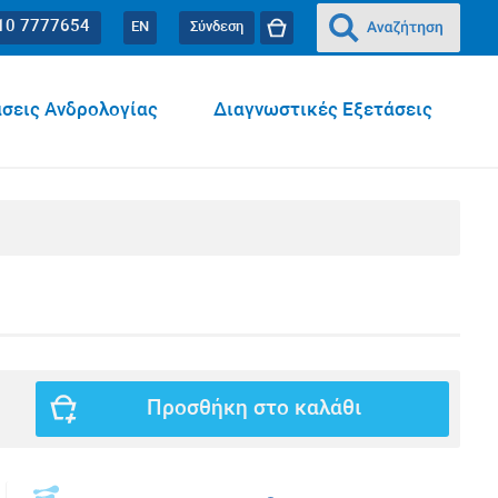
10 7777654
EN
Σύνδεση
σεις Ανδρολογίας
Διαγνωστικές Εξετάσεις
Προσθήκη στο καλάθι