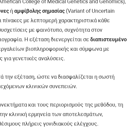
erican College of Medical Genetics and Genomics),
όνες
ή
αμφίβολης σημασίας
(Variant of Uncertain
ει πίνακες με λεπτομερή χαρακτηριστικά κάθε
συσχετίσεις με φαινότυπο, συχνότητα στον
ιογραφία. Η εξέταση διενεργείται σε
διαπιστευμένο
 εργαλείων βιοπληροφορικής και σύμφωνα με
ς για γενετικές αναλύσεις.
τά την εξέταση, ώστε να διασφαλίζεται η σωστή
δεχόμενων κλινικών συνεπειών.
ονεκτήματα και τους περιορισμούς της μεθόδου, τη
την κλινική ερμηνεία των αποτελεσμάτων,
θέσιμους πλήρεις γονιδιακούς ελέγχους.