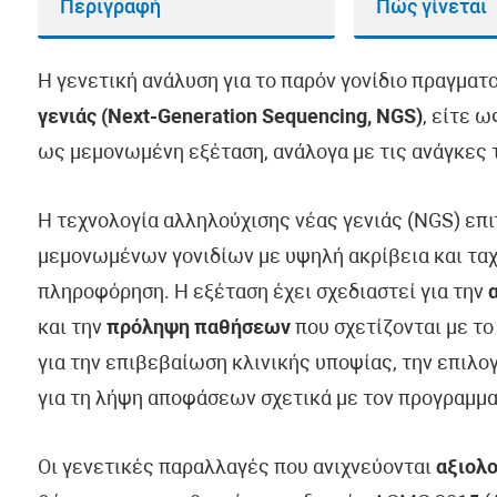
Περιγραφή
Πώς γίνεται
Η γενετική ανάλυση για το παρόν γονίδιο πραγματ
γενιάς (Next-Generation Sequencing, NGS)
, είτε 
ως μεμονωμένη εξέταση, ανάλογα με τις ανάγκες τ
Η τεχνολογία αλληλούχισης νέας γενιάς (NGS) επ
μεμονωμένων γονιδίων με υψηλή ακρίβεια και ταχ
πληροφόρηση. Η εξέταση έχει σχεδιαστεί για την
και την
πρόληψη παθήσεων
που σχετίζονται με το
για την επιβεβαίωση κλινικής υποψίας, την επιλ
για τη λήψη αποφάσεων σχετικά με τον προγραμμα
Οι γενετικές παραλλαγές που ανιχνεύονται
αξιολο