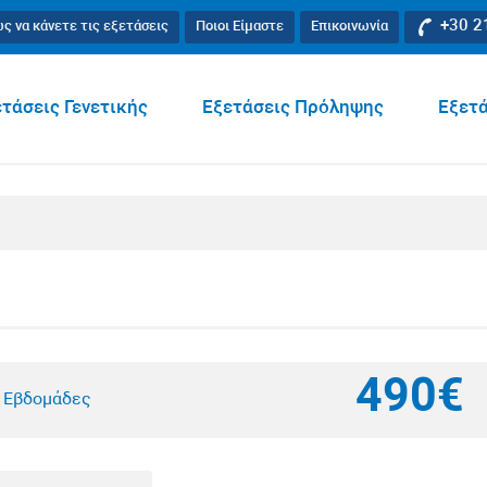
+30 2
ς να κάνετε τις εξετάσεις
Ποιοι Είμαστε
Επικοινωνία
τάσεις Γενετικής
Εξετάσεις Πρόληψης
Εξετά
490€
4 Εβδομάδες