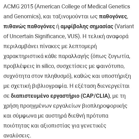
ACMG 2015 (American College of Medical Genetics
and Genomics), και ταξινομούνται ως
παθογόνες
,
πιθανώς παθογόνες
ή
αμφίβολης σημασίας
(Variant
of Uncertain Significance, VUS). Η τελική αναφορά
περιλαμβάνει πίνακες με λεπτομερή
χαρακτηριστικά κάθε παραλλαγής (όπως ζυγωτία,
προβλέψεις in silico, συσχετίσεις με φαινότυπο,
συχνότητα στον πληθυσμό), καθώς και υποστήριξη
με σχετική βιβλιογραφία. Η εξέταση διενεργείται
σε
διαπιστευμένο εργαστήριο (CAP/CLIA)
, με τη
χρήση προηγμένων εργαλείων βιοπληροφορικής
και σύμφωνα με αυστηρά διεθνή πρότυπα
ποιότητας και αξιοπιστίας για γενετικές
αναλύσεις.