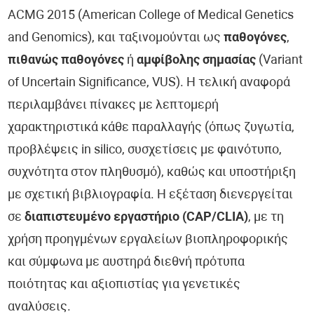
ACMG 2015 (American College of Medical Genetics
and Genomics), και ταξινομούνται ως
παθογόνες
,
πιθανώς παθογόνες
ή
αμφίβολης σημασίας
(Variant
of Uncertain Significance, VUS). Η τελική αναφορά
περιλαμβάνει πίνακες με λεπτομερή
χαρακτηριστικά κάθε παραλλαγής (όπως ζυγωτία,
προβλέψεις in silico, συσχετίσεις με φαινότυπο,
συχνότητα στον πληθυσμό), καθώς και υποστήριξη
με σχετική βιβλιογραφία. Η εξέταση διενεργείται
σε
διαπιστευμένο εργαστήριο (CAP/CLIA)
, με τη
χρήση προηγμένων εργαλείων βιοπληροφορικής
και σύμφωνα με αυστηρά διεθνή πρότυπα
ποιότητας και αξιοπιστίας για γενετικές
αναλύσεις.