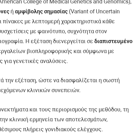
erican College of Medical Genetics and Genomics),
όνες
ή
αμφίβολης σημασίας
(Variant of Uncertain
ει πίνακες με λεπτομερή χαρακτηριστικά κάθε
συσχετίσεις με φαινότυπο, συχνότητα στον
ιογραφία. Η εξέταση διενεργείται σε
διαπιστευμένο
 εργαλείων βιοπληροφορικής και σύμφωνα με
ς για γενετικές αναλύσεις.
τά την εξέταση, ώστε να διασφαλίζεται η σωστή
δεχόμενων κλινικών συνεπειών.
ονεκτήματα και τους περιορισμούς της μεθόδου, τη
την κλινική ερμηνεία των αποτελεσμάτων,
θέσιμους πλήρεις γονιδιακούς ελέγχους.