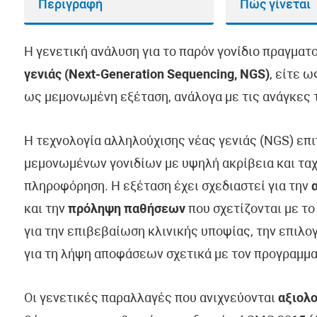
Περιγραφή
Πώς γίνεται
Η γενετική ανάλυση για το παρόν γονίδιο πραγματ
γενιάς (Next-Generation Sequencing, NGS)
, είτε 
ως μεμονωμένη εξέταση, ανάλογα με τις ανάγκες τ
Η τεχνολογία αλληλούχισης νέας γενιάς (NGS) επ
μεμονωμένων γονιδίων με υψηλή ακρίβεια και ταχ
πληροφόρηση. Η εξέταση έχει σχεδιαστεί για την
και την
πρόληψη παθήσεων
που σχετίζονται με το
για την επιβεβαίωση κλινικής υποψίας, την επιλ
για τη λήψη αποφάσεων σχετικά με τον προγραμμα
Οι γενετικές παραλλαγές που ανιχνεύονται
αξιολο