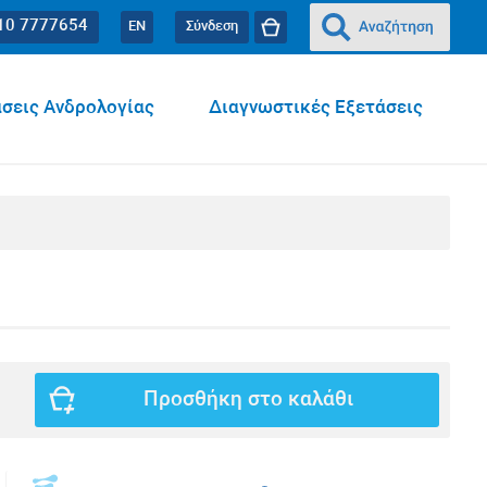
10 7777654
EN
Σύνδεση
σεις Ανδρολογίας
Διαγνωστικές Εξετάσεις
Προσθήκη στο καλάθι