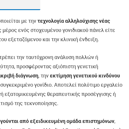
οποιείται με την
τεχνολογία αλληλούχισης νέας
ως μέρος ενός στοχευμένου γονιδιακού πάνελ είτε
ου εξεταζόμενου και την κλινική ένδειξη.
ιτρέπει την ταυτόχρονη ανάλυση πολλών ή
ύτητα, προσφέροντας αξιόπιστη γενετική
ακριβή διάγνωση
, την
εκτίμηση γενετικού κινδύνου
 συγκεκριμένο γονίδιο. Αποτελεί πολύτιμο εργαλείο
ογή εξατομικευμένης θεραπευτικής προσέγγισης ή
τισμό της τεκνοποίησης.
γούνται από εξειδικευμένη ομάδα επιστημόνων
,