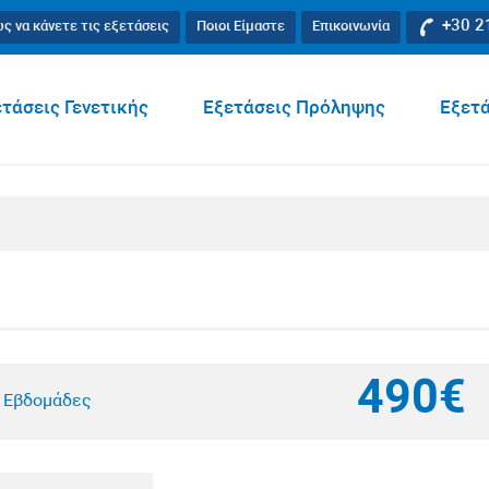
+30 2
ς να κάνετε τις εξετάσεις
Ποιοι Είμαστε
Επικοινωνία
τάσεις Γενετικής
Εξετάσεις Πρόληψης
Εξετά
490€
4 Εβδομάδες