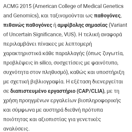
ACMG 2015 (American College of Medical Genetics
and Genomics), και ταξινομούνται ως
παθογόνες
,
πιθανώς παθογόνες
ή
αμφίβολης σημασίας
(Variant
of Uncertain Significance, VUS). Η τελική αναφορά
περιλαμβάνει πίνακες με λεπτομερή
χαρακτηριστικά κάθε παραλλαγής (όπως ζυγωτία,
προβλέψεις in silico, συσχετίσεις με φαινότυπο,
συχνότητα στον πληθυσμό), καθώς και υποστήριξη
με σχετική βιβλιογραφία. Η εξέταση διενεργείται
σε
διαπιστευμένο εργαστήριο (CAP/CLIA)
, με τη
χρήση προηγμένων εργαλείων βιοπληροφορικής
και σύμφωνα με αυστηρά διεθνή πρότυπα
ποιότητας και αξιοπιστίας για γενετικές
αναλύσεις.