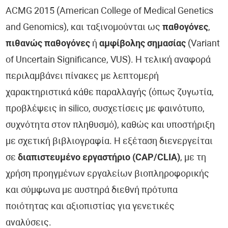
ACMG 2015 (American College of Medical Genetics
and Genomics), και ταξινομούνται ως
παθογόνες
,
πιθανώς παθογόνες
ή
αμφίβολης σημασίας
(Variant
of Uncertain Significance, VUS). Η τελική αναφορά
περιλαμβάνει πίνακες με λεπτομερή
χαρακτηριστικά κάθε παραλλαγής (όπως ζυγωτία,
προβλέψεις in silico, συσχετίσεις με φαινότυπο,
συχνότητα στον πληθυσμό), καθώς και υποστήριξη
με σχετική βιβλιογραφία. Η εξέταση διενεργείται
σε
διαπιστευμένο εργαστήριο (CAP/CLIA)
, με τη
χρήση προηγμένων εργαλείων βιοπληροφορικής
και σύμφωνα με αυστηρά διεθνή πρότυπα
ποιότητας και αξιοπιστίας για γενετικές
αναλύσεις.