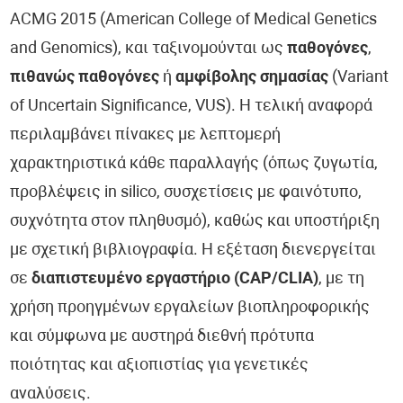
ACMG 2015 (American College of Medical Genetics
and Genomics), και ταξινομούνται ως
παθογόνες
,
πιθανώς παθογόνες
ή
αμφίβολης σημασίας
(Variant
of Uncertain Significance, VUS). Η τελική αναφορά
περιλαμβάνει πίνακες με λεπτομερή
χαρακτηριστικά κάθε παραλλαγής (όπως ζυγωτία,
προβλέψεις in silico, συσχετίσεις με φαινότυπο,
συχνότητα στον πληθυσμό), καθώς και υποστήριξη
με σχετική βιβλιογραφία. Η εξέταση διενεργείται
σε
διαπιστευμένο εργαστήριο (CAP/CLIA)
, με τη
χρήση προηγμένων εργαλείων βιοπληροφορικής
και σύμφωνα με αυστηρά διεθνή πρότυπα
ποιότητας και αξιοπιστίας για γενετικές
αναλύσεις.