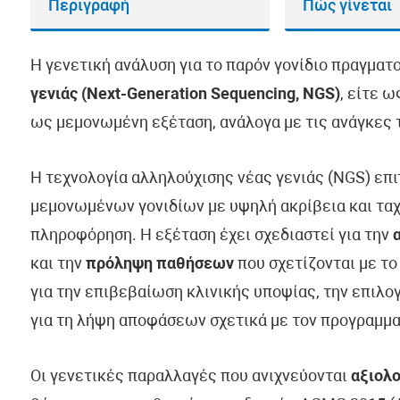
Περιγραφή
Πώς γίνεται
Η γενετική ανάλυση για το παρόν γονίδιο πραγματ
γενιάς (Next-Generation Sequencing, NGS)
, είτε 
ως μεμονωμένη εξέταση, ανάλογα με τις ανάγκες τ
Η τεχνολογία αλληλούχισης νέας γενιάς (NGS) επ
μεμονωμένων γονιδίων με υψηλή ακρίβεια και ταχ
πληροφόρηση. Η εξέταση έχει σχεδιαστεί για την
και την
πρόληψη παθήσεων
που σχετίζονται με το
για την επιβεβαίωση κλινικής υποψίας, την επιλ
για τη λήψη αποφάσεων σχετικά με τον προγραμμα
Οι γενετικές παραλλαγές που ανιχνεύονται
αξιολο