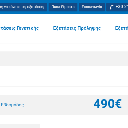
+30 2
ς να κάνετε τις εξετάσεις
Ποιοι Είμαστε
Επικοινωνία
τάσεις Γενετικής
Εξετάσεις Πρόληψης
Εξετά
490€
4 Εβδομάδες