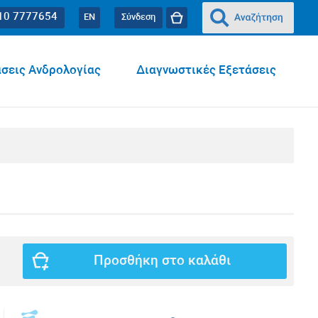
10 7777654
EN
Σύνδεση
σεις Ανδρολογίας
Διαγνωστικές Εξετάσεις
Προσθήκη στο καλάθι