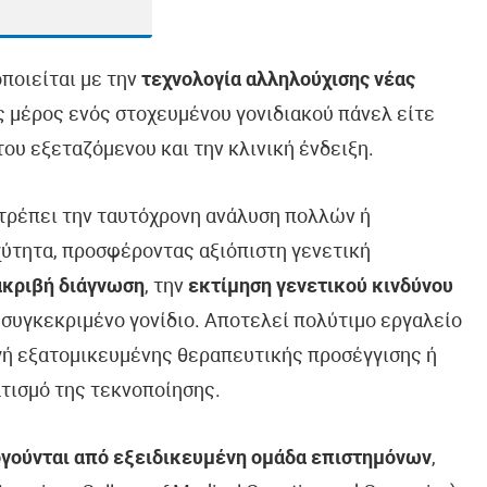
οποιείται με την
τεχνολογία αλληλούχισης νέας
ως μέρος ενός στοχευμένου γονιδιακού πάνελ είτε
ου εξεταζόμενου και την κλινική ένδειξη.
ιτρέπει την ταυτόχρονη ανάλυση πολλών ή
ύτητα, προσφέροντας αξιόπιστη γενετική
ακριβή διάγνωση
, την
εκτίμηση γενετικού κινδύνου
 συγκεκριμένο γονίδιο. Αποτελεί πολύτιμο εργαλείο
ογή εξατομικευμένης θεραπευτικής προσέγγισης ή
τισμό της τεκνοποίησης.
γούνται από εξειδικευμένη ομάδα επιστημόνων
,