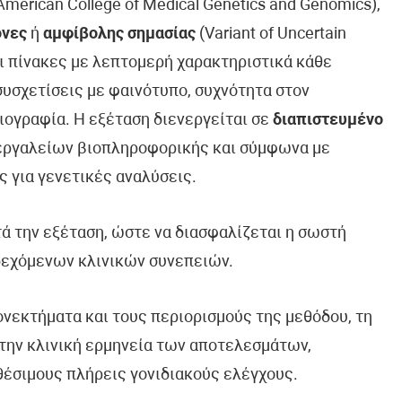
erican College of Medical Genetics and Genomics),
όνες
ή
αμφίβολης σημασίας
(Variant of Uncertain
ει πίνακες με λεπτομερή χαρακτηριστικά κάθε
συσχετίσεις με φαινότυπο, συχνότητα στον
ιογραφία. Η εξέταση διενεργείται σε
διαπιστευμένο
 εργαλείων βιοπληροφορικής και σύμφωνα με
ς για γενετικές αναλύσεις.
τά την εξέταση, ώστε να διασφαλίζεται η σωστή
δεχόμενων κλινικών συνεπειών.
ονεκτήματα και τους περιορισμούς της μεθόδου, τη
την κλινική ερμηνεία των αποτελεσμάτων,
θέσιμους πλήρεις γονιδιακούς ελέγχους.