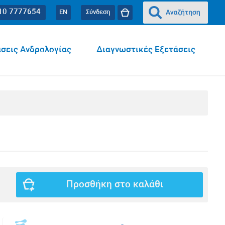
10 7777654
EN
Σύνδεση
σεις Ανδρολογίας
Διαγνωστικές Εξετάσεις
Προσθήκη στο καλάθι