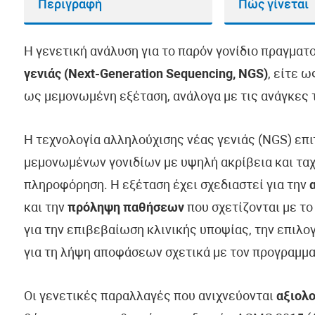
Περιγραφή
Πώς γίνεται
Η γενετική ανάλυση για το παρόν γονίδιο πραγματ
γενιάς (Next-Generation Sequencing, NGS)
, είτε 
ως μεμονωμένη εξέταση, ανάλογα με τις ανάγκες τ
Η τεχνολογία αλληλούχισης νέας γενιάς (NGS) επ
μεμονωμένων γονιδίων με υψηλή ακρίβεια και ταχ
πληροφόρηση. Η εξέταση έχει σχεδιαστεί για την
και την
πρόληψη παθήσεων
που σχετίζονται με το
για την επιβεβαίωση κλινικής υποψίας, την επιλ
για τη λήψη αποφάσεων σχετικά με τον προγραμμα
Οι γενετικές παραλλαγές που ανιχνεύονται
αξιολο