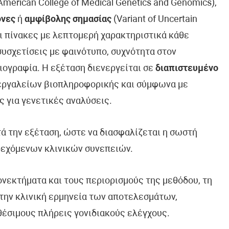
erican College of Medical Genetics and Genomics),
όνες
ή
αμφίβολης σημασίας
(Variant of Uncertain
ει πίνακες με λεπτομερή χαρακτηριστικά κάθε
συσχετίσεις με φαινότυπο, συχνότητα στον
ιογραφία. Η εξέταση διενεργείται σε
διαπιστευμένο
 εργαλείων βιοπληροφορικής και σύμφωνα με
ς για γενετικές αναλύσεις.
τά την εξέταση, ώστε να διασφαλίζεται η σωστή
δεχόμενων κλινικών συνεπειών.
ονεκτήματα και τους περιορισμούς της μεθόδου, τη
την κλινική ερμηνεία των αποτελεσμάτων,
θέσιμους πλήρεις γονιδιακούς ελέγχους.