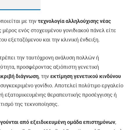
οποιείται με την
τεχνολογία αλληλούχισης νέας
ως μέρος ενός στοχευμένου γονιδιακού πάνελ είτε
ου εξεταζόμενου και την κλινική ένδειξη.
ιτρέπει την ταυτόχρονη ανάλυση πολλών ή
ύτητα, προσφέροντας αξιόπιστη γενετική
ακριβή διάγνωση
, την
εκτίμηση γενετικού κινδύνου
 συγκεκριμένο γονίδιο. Αποτελεί πολύτιμο εργαλείο
ογή εξατομικευμένης θεραπευτικής προσέγγισης ή
τισμό της τεκνοποίησης.
γούνται από εξειδικευμένη ομάδα επιστημόνων
,