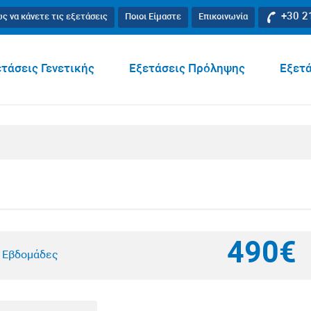
+30 2
ς να κάνετε τις εξετάσεις
Ποιοι Είμαστε
Επικοινωνία
τάσεις Γενετικής
Εξετάσεις Πρόληψης
Εξετά
490€
4 Εβδομάδες