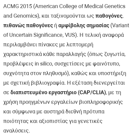
ACMG 2015 (American College of Medical Genetics
and Genomics), και ταξινομούνται ως
παθογόνες
,
πιθανώς παθογόνες
ή
αμφίβολης σημασίας
(Variant
of Uncertain Significance, VUS). Η τελική αναφορά
περιλαμβάνει πίνακες με λεπτομερή
χαρακτηριστικά κάθε παραλλαγής (όπως ζυγωτία,
προβλέψεις in silico, συσχετίσεις με φαινότυπο,
συχνότητα στον πληθυσμό), καθώς και υποστήριξη
με σχετική βιβλιογραφία. Η εξέταση διενεργείται
σε
διαπιστευμένο εργαστήριο (CAP/CLIA)
, με τη
χρήση προηγμένων εργαλείων βιοπληροφορικής
και σύμφωνα με αυστηρά διεθνή πρότυπα
ποιότητας και αξιοπιστίας για γενετικές
αναλύσεις.