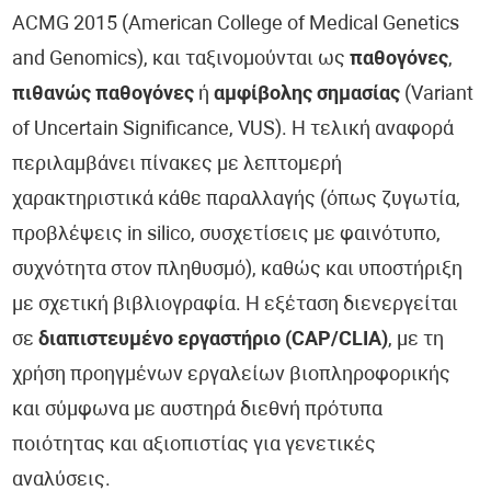
ACMG 2015 (American College of Medical Genetics
and Genomics), και ταξινομούνται ως
παθογόνες
,
πιθανώς παθογόνες
ή
αμφίβολης σημασίας
(Variant
of Uncertain Significance, VUS). Η τελική αναφορά
περιλαμβάνει πίνακες με λεπτομερή
χαρακτηριστικά κάθε παραλλαγής (όπως ζυγωτία,
προβλέψεις in silico, συσχετίσεις με φαινότυπο,
συχνότητα στον πληθυσμό), καθώς και υποστήριξη
με σχετική βιβλιογραφία. Η εξέταση διενεργείται
σε
διαπιστευμένο εργαστήριο (CAP/CLIA)
, με τη
χρήση προηγμένων εργαλείων βιοπληροφορικής
και σύμφωνα με αυστηρά διεθνή πρότυπα
ποιότητας και αξιοπιστίας για γενετικές
αναλύσεις.