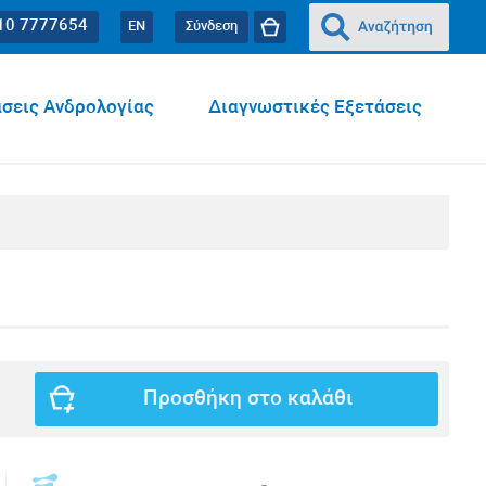
10 7777654
EN
Σύνδεση
σεις Ανδρολογίας
Διαγνωστικές Εξετάσεις
Προσθήκη στο καλάθι