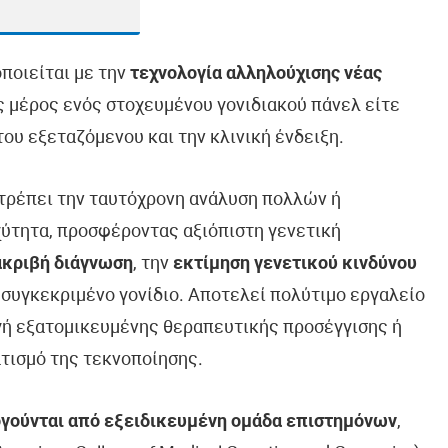
οποιείται με την
τεχνολογία αλληλούχισης νέας
ως μέρος ενός στοχευμένου γονιδιακού πάνελ είτε
ου εξεταζόμενου και την κλινική ένδειξη.
ιτρέπει την ταυτόχρονη ανάλυση πολλών ή
ύτητα, προσφέροντας αξιόπιστη γενετική
ακριβή διάγνωση
, την
εκτίμηση γενετικού κινδύνου
 συγκεκριμένο γονίδιο. Αποτελεί πολύτιμο εργαλείο
ογή εξατομικευμένης θεραπευτικής προσέγγισης ή
τισμό της τεκνοποίησης.
γούνται από εξειδικευμένη ομάδα επιστημόνων
,