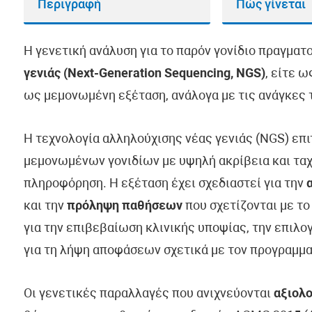
Περιγραφή
Πώς γίνεται
Η γενετική ανάλυση για το παρόν γονίδιο πραγματ
γενιάς (Next-Generation Sequencing, NGS)
, είτε 
ως μεμονωμένη εξέταση, ανάλογα με τις ανάγκες τ
Η τεχνολογία αλληλούχισης νέας γενιάς (NGS) επ
μεμονωμένων γονιδίων με υψηλή ακρίβεια και ταχ
πληροφόρηση. Η εξέταση έχει σχεδιαστεί για την
και την
πρόληψη παθήσεων
που σχετίζονται με το
για την επιβεβαίωση κλινικής υποψίας, την επιλ
για τη λήψη αποφάσεων σχετικά με τον προγραμμα
Οι γενετικές παραλλαγές που ανιχνεύονται
αξιολο