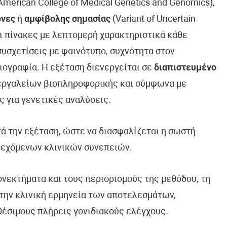
erican College of Medical Genetics and Genomics),
όνες
ή
αμφίβολης σημασίας
(Variant of Uncertain
ει πίνακες με λεπτομερή χαρακτηριστικά κάθε
συσχετίσεις με φαινότυπο, συχνότητα στον
ιογραφία. Η εξέταση διενεργείται σε
διαπιστευμένο
 εργαλείων βιοπληροφορικής και σύμφωνα με
ς για γενετικές αναλύσεις.
τά την εξέταση, ώστε να διασφαλίζεται η σωστή
δεχόμενων κλινικών συνεπειών.
ονεκτήματα και τους περιορισμούς της μεθόδου, τη
την κλινική ερμηνεία των αποτελεσμάτων,
θέσιμους πλήρεις γονιδιακούς ελέγχους.