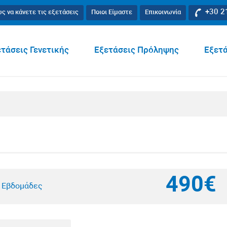
+30 2
ς να κάνετε τις εξετάσεις
Ποιοι Είμαστε
Επικοινωνία
τάσεις Γενετικής
Εξετάσεις Πρόληψης
Εξετά
490€
4 Εβδομάδες