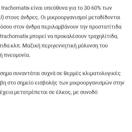
a trachomatis είναι υπεύθυνα για το 30-60% των
 στους άνδρες. Οι μικροοργανισμοί μεταδίδονται
νόσου στον άνδρα περιλαμβάνουν την προστατίτιδα
a trachomatis μπορεί να προκαλέσουν τραχηλίτιδα,
ίτιδα κλπ. Μαζική περιγεννητική μόλυνση του
ή πνευμονία.
όσημα συναντάται συχνά σε θερμές κλιματολογικές
άβη στο σημείο εισβολής των μικροοργανισμών στην
έχεια μετατρέπεται σε έλκος, με συνοδό