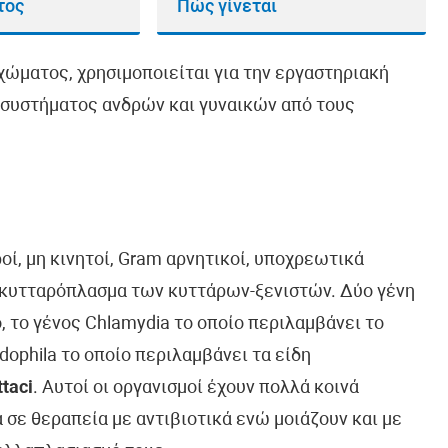
τος
Πώς γίνεται
χώματος, χρησιμοποιείται για την εργαστηριακή
συστήματος ανδρών και γυναικών από τους
ροί, μη κινητοί, Gram αρνητικοί, υποχρεωτικά
ο κυτταρόπλασμα των κυττάρων-ξενιστών. Δύο γένη
, το γένος Chlamydia το οποίο περιλαμβάνει το
ydophila το οποίο περιλαμβάνει τα είδη
taci
. Αυτοί οι οργανισμοί έχουν πολλά κοινά
α σε θεραπεία με αντιβιοτικά ενώ μοιάζουν και με