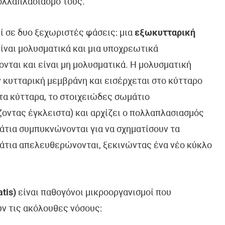
πολλαπλασιασμό τους.
ί σε δυο ξεχωριστές φάσεις: μια
εξωκυτταρική
είναι μολυσματικά και μια υποχρεωτικά
ονται και είναι μη μολυσματικά. Η μολυσματική
ν κυτταρική μεμβράνη και εισέρχεται στο κύτταρο
τα κύτταρα, το στοιχειώδες σωμάτιο
οντας έγκλειστα) και αρχίζει ο πολλαπλασιασμός
άτια συμπυκνώνονται για να σχηματίσουν τα
άτια απελευθερώνονται, ξεκινώντας ένα νέο κύκλο
tis)
είναι παθογόνοι μικροοργανισμοί που
 τις ακόλουθες νόσους: