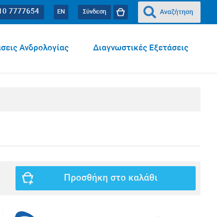
10 7777654
EN
Σύνδεση
σεις Ανδρολογίας
Διαγνωστικές Εξετάσεις
Προσθήκη στο καλάθι