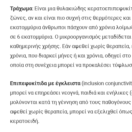
Τράχωμα
: Είναι μια θυλακιώδης κερατοεπιπεφυκίτ
ζώνες, αν και είναι πιο συχνή στις θερμότερες κα
εκατομμύρια άνθρωποι πάσχουν από χρόνια λοίμωξ
σε 6 εκατομμύρια. Ο μικροοργανισμός μεταδίδετα
καθημερινής χρήσης. Εάν αφεθεί χωρίς θεραπεία, 
χρόνια, που διαρκεί μήνες ή και χρόνια, οδηγεί στ
οποία στη συνέχεια μπορεί να προκαλέσει τύφλωσ
Επιπεφυκίτιδα
με έγκλειστα
(inclusion conjunctiv
μπορεί να επηρεάσει νεογνά, παιδιά και ενήλικες 
μολύνονται κατά τη γέννηση από τους παθογόνους
αφεθεί χωρίς θεραπεία, μπορεί να εξελιχθεί όπω
κερατοειδή.