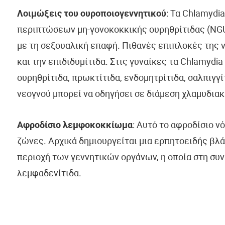
Λοιμώξεις του ουροποιογεννητικού
: Τα Chlamydi
περιπτώσεων μη-γονοκοκκικής ουρηθρίτιδας (NGU)
με τη σεξουαλική επαφή. Πιθανές επιπλοκές της 
και την επιδιδυμίτιδα. Στις γυναίκες τα Chlamydi
ουρηθρίτιδα, πρωκτίτιδα, ενδομητρίτιδα, σαλπιγγ
νεογνού μπορεί να οδηγήσει σε διάμεση χλαμυδιακ
Αφροδίσιο
λεμφοκοκκίωμα
: Αυτό το αφροδίσιο ν
ζώνες. Αρχικά δημιουργείται μια ερπητοειδής βλ
περιοχή των γεννητικών οργάνων, η οποία στη συν
λεμφαδενίτιδα.