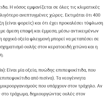
ιδα. Η νόσος εμφανίζεται σε όλες τις κλιματικές
ι λιγότερο ανεπτυγμένες χώρες. Εκτιμάται ότι 400
η (είναι φορείς) και ότι έχει προκαλέσει τύφλωση
ι με άμεση επαφή και έμμεσα, μέσω αντικειμένων
η αρχικά οξεία φλεγμονή μπορεί να μεταπέσει σε
ο σχηματισμό ουλής στον κερατοειδή χιτώνα και η
η.
itis): Είναι μία οξεία, πυώδης επιπεφυκίτιδα, που
(επιπεφυκίτιδα από πισίνα). Τα νεογέννητα
 μικροοργανισμούς που υπάρχουν στον τράχηλο. Αν
ς στο τράχωμα, δημιουργώντας ουλές στον