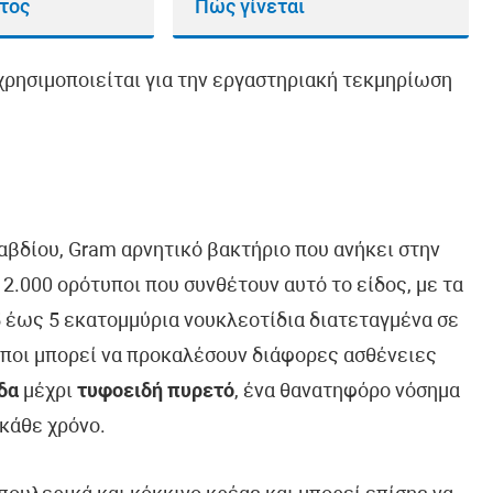
ατος
Πώς γίνεται
χρησιμοποιείται για την εργαστηριακή τεκμηρίωση
 ραβδίου, Gram αρνητικό βακτήριο που ανήκει στην
2.000 ορότυποι που συνθέτουν αυτό το είδος, με τα
5 έως 5 εκατομμύρια νουκλεοτίδια διατεταγμένα σε
υποι μπορεί να προκαλέσουν διάφορες ασθένειες
ιδα
μέχρι
τυφοειδή πυρετό
, ένα θανατηφόρο νόσημα
κάθε χρόνο.