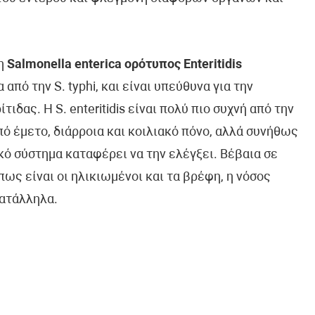
η
Salmonella enterica ορότυπος Enteritidis
ό την S. typhi, και είναι υπεύθυνα για την
δας. Η S. enteritidis είναι πολύ πιο συχνή από την
ό έμετο, διάρροια και κοιλιακό πόνο, αλλά συνήθως
κό σύστημα καταφέρει να την ελέγξει. Βέβαια σε
ως είναι οι ηλικιωμένοι και τα βρέφη, η νόσος
κατάλληλα.