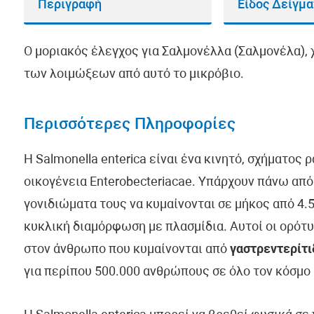
Περιγραφή
Είδος Δείγμ
Ο μοριακός έλεγχος για Σαλμονέλλα (Σαλμονέλα), 
των λοιμώξεων από αυτό το μικρόβιο.
Περισσότερες Πληροφορίες
Η Salmonella enterica είναι ένα κινητό, σχήματος
οικογένεια Enterobecteriacae. Υπάρχουν πάνω από 
γονιδιώματα τους να κυμαίνονται σε μήκος από 4.
κυκλική διαμόρφωση με πλασμίδια. Αυτοί οι ορότ
στον άνθρωπο που κυμαίνονται από
γαστρεντερίτ
για περίπου 500.000 ανθρώπους σε όλο τον κόσμο 