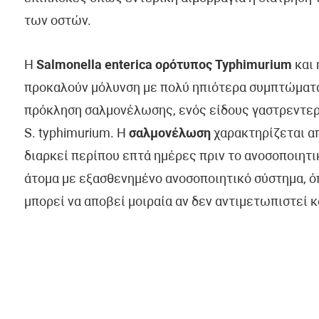
των οστών.
Η
Salmonella enterica ορότυπος Typhimurium
και 
προκαλούν μόλυνση με πολύ ηπιότερα συμπτώματα απ
πρόκληση σαλμονέλωσης, ενός είδους γαστρεντερίτι
S. typhimurium. Η
σαλμονέλωση
χαρακτηρίζεται απ
διαρκεί περίπου επτά ημέρες πριν το ανοσοποιητι
άτομα με εξασθενημένο ανοσοποιητικό σύστημα, όπ
μπορεί να αποβεί μοιραία αν δεν αντιμετωπιστεί 