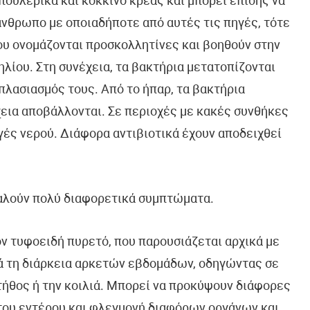
 πουλερικά και κόκκινο κρέας και μπορεί επίσης να
άνθρωπο με οποιαδήποτε από αυτές τις πηγές, τότε
υ ονομάζονται προσκολλητίνες και βοηθούν στην
λίου. Στη συνέχεια, τα βακτήρια μετατοπίζονται
πλασιασμός τους. Από το ήπαρ, τα βακτήρια
εια αποβάλλονται. Σε περιοχές με κακές συνθήκες
ηγές νερού. Διάφορα αντιβιοτικά έχουν αποδειχθεί
οκαλούν πολύ διαφορετικά συμπτώματα.
ν τυφοειδή πυρετό, που παρουσιάζεται αρχικά με
τά τη διάρκεια αρκετών εβδομάδων, οδηγώντας σε
τήθος ή την κοιλιά. Μπορεί να προκύψουν διάφορες
του εντέρου και φλεγμονή διαφόρων οργάνων και