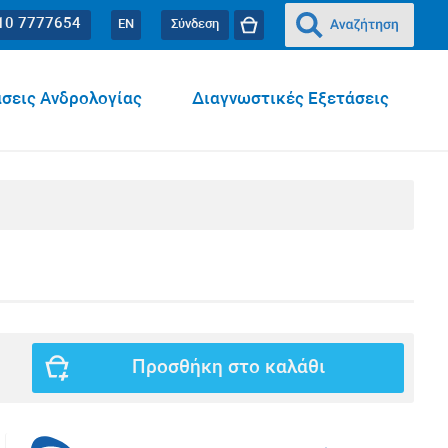
10 7777654
EN
Σύνδεση
σεις Ανδρολογίας
Διαγνωστικές Εξετάσεις
Προσθήκη στο καλάθι