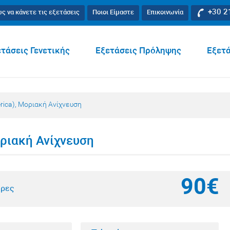
+30 2
ς να κάνετε τις εξετάσεις
Ποιοι Είμαστε
Επικοινωνία
τάσεις Γενετικής
Εξετάσεις Πρόληψης
Εξετά
rica), Μοριακή Ανίχνευση
οριακή Ανίχνευση
90€
έρες