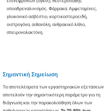
επινεφριδίων (όγκοι), δευτεροπαθής
υποαδρεναλινισμός. Φάρμακα: Αμφεταμίνες,
γλυκονικό ασβέστιο, κορτικοστεροειδή,
οιστρογόνα, αιθανόλη, ανθρακικό λίθιο,
σπειρονολακτόνη.
Σημαντική Σημείωση
Τα αποτελέσματα των εργαστηριακών εξετάσεων
αποτελούν την σημαντικότερη παράμετρο για τη
διάγνωση και την παρακολούθηση όλων των