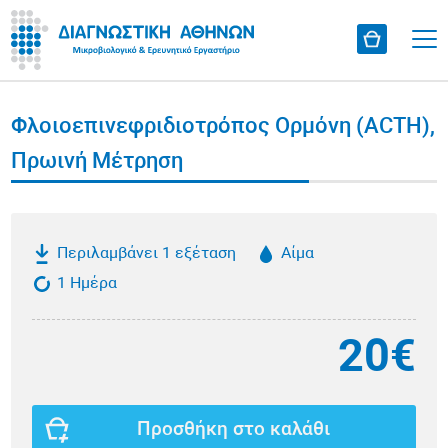
Φλοιοεπινεφριδιοτρόπος Ορμόνη (ACTH),
Πρωινή Μέτρηση
Περιλαμβάνει 1 εξέταση
Αίμα
1 Ημέρα
20€
Προσθήκη στο καλάθι