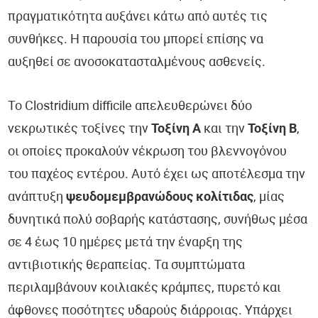
πραγματικότητα αυξάνει κάτω από αυτές τις
συνθήκες. Η παρουσία του μπορεί επίσης να
αυξηθεί σε ανοσοκατασταλμένους ασθενείς.
Το Clostridium difficile απελευθερώνει δύο
νεκρωτικές τοξίνες την
Τοξίνη Α
και την
Τοξίνη Β
,
οι οποίες προκαλούν νέκρωση του βλεννογόνου
του παχέος εντέρου. Αυτό έχει ως αποτέλεσμα την
ανάπτυξη
ψευδομεμβρανώδους κολίτιδας
, μίας
δυνητικά πολύ σοβαρής κατάστασης, συνήθως μέσα
σε 4 έως 10 ημέρες μετά την έναρξη της
αντιβιοτικής θεραπείας. Τα συμπτώματα
περιλαμβάνουν κοιλιακές κράμπες, πυρετό και
άφθονες ποσότητες υδαρούς διάρροιας. Υπάρχει