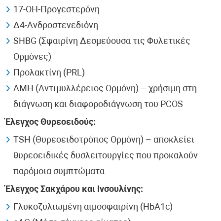
17-ΟΗ-Προγεστερόνη
Δ4-Ανδροστενεδιόνη
SHBG (Σφαιρίνη Δεσμεύουσα τις Φυλετικές
Ορμόνες)
Προλακτίνη (PRL)
AMH (Αντιμυλλέρειος Ορμόνη) – χρήσιμη στη
διάγνωση και διαφοροδιάγνωση του PCOS
Έλεγχος Θυρεοειδούς:
TSH (Θυρεοειδοτρόπος Ορμόνη) – αποκλείει
θυρεοειδικές δυσλειτουργίες που προκαλούν
παρόμοια συμπτώματα
Έλεγχος Σακχάρου και Ινσουλίνης:
Γλυκοζυλιωμένη αιμοσφαιρίνη (HbA1c)