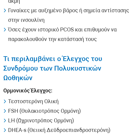
ακμή
Γυναίκες με αυξημένο βάρος ή σημεία αντίστασης
στην ινσουλίνη
Όσες έχουν ιστορικό PCOS και επιθυμούν να
παρακολουθούν την κατάστασή τους
Τι περιλαμβάνει ο Έλεγχος του
Συνδρόμου των Πολυκυστικών
Ωοθηκών
Ορμονικός Έλεγχος:
Τεστοστερόνη Ολική
FSH (Θυλακιοτρόπος Ορμόνη)
LH (Ωχρινοτρόπος Ορμόνη)
DHEA-s (Θειική Δεϋδροεπιανδροστερόνη)