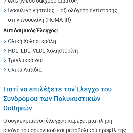
eAG (Μέσο σάκχαρο αίματος)
Ινσουλίνη νηστείας – αξιολόγηση αντίστασης
στην ινσουλίνη (HOMA-IR)
Λιπιδαιμικός Έλεγχος:
Ολική Χοληστερόλη
HDL, LDL, VLDL Χοληστερίνη
Τριγλυκερίδια
Ολικά Λιπίδια
Γιατί να επιλέξετε τον Έλεγχο του
Συνδρόμου των Πολυκυστικών
Ωοθηκών
Ο συγκεκριμένος έλεγχος παρέχει μια πλήρη
εικόνα του ορμονικού και μεταβολικού προφίλ της