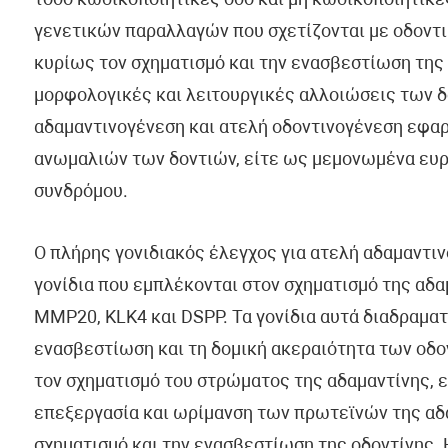
τόσο κωδικοποιητικές όσο και μη κωδικοποιητικ
γενετικών παραλλαγών που σχετίζονται με οδοντι
κυρίως τον σχηματισμό και την ενασβεστίωση της 
μορφολογικές και λειτουργικές αλλοιώσεις των δ
αδαμαντινογένεση και ατελή οδοντινογένεση εφαρ
ανωμαλιών των δοντιών, είτε ως μεμονωμένα ευρ
συνδρόμου.
Ο πλήρης γονιδιακός έλεγχος για ατελή αδαμαντι
γονίδια που εμπλέκονται στον σχηματισμό της αδα
MMP20, KLK4 και DSPP. Τα γονίδια αυτά διαδραματ
ενασβεστίωση και τη δομική ακεραιότητα των οδο
τον σχηματισμό του στρώματος της αδαμαντίνης,
επεξεργασία και ωρίμανση των πρωτεϊνών της αδα
σχηματισμό και την ενασβεστίωση της οδοντίνης.