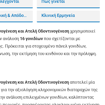
Ελέγχονται
Πώς γίνεται
Βιοπληροφορική & Απόδοση
Κλινική Ερμηνεία
νογένεση και Ατελή Οδοντινογένεση
χρησιμοποιεί
ην ανάλυση
16 γονιδίων
που σχετίζονται με
ς. Πρόκειται για στοχευμένο πάνελ γονιδίων,
νωση, την εκτίμηση του κινδύνου και την πρόληψη.
νογένεση και Ατελή Οδοντινογένεση
αποτελεί μία
ί για την αξιολόγηση κληρονομικών διαταραχών της
την ανάλυση επιλεγμένων γονιδίων, καλύπτοντας