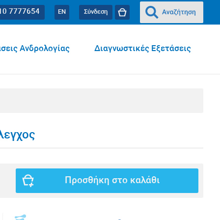
10 7777654
EN
Σύνδεση
σεις Ανδρολογίας
Διαγνωστικές Εξετάσεις
λεγχος
Προσθήκη στο καλάθι