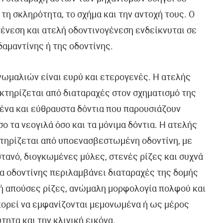
η σκληρότητα, το σχήμα και την αντοχή τους. Ο
ένεση και ατελή οδοντινογένεση ενδείκνυται σε
αμαντίνης ή της οδοντίνης.
ωμαλιών είναι ευρύ και ετερογενές. Η ατελής
κτηρίζεται από διαταραχές στον σχηματισμό της
ένα και εύθραυστα δόντια που παρουσιάζουν
 τα νεογιλά όσο και τα μόνιμα δόντια. Η ατελής
κτηρίζεται από υποενασβεστωμένη οδοντίνη, με
στανό, διογκωμένες μύλες, στενές ρίζες και συχνά
 οδοντίνης περιλαμβάνει διαταραχές της δομής
 ή απούσες ρίζες, ανώμαλη μορφολογία πολφού και
πορεί να εμφανίζονται μεμονωμένα ή ως μέρος
ητα και την κλινική εικόνα.