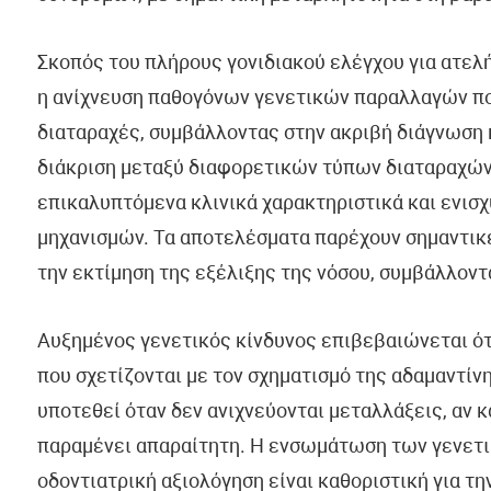
Σκοπός του πλήρους γονιδιακού ελέγχου για ατελή
η ανίχνευση παθογόνων γενετικών παραλλαγών πο
διαταραχές, συμβάλλοντας στην ακριβή διάγνωση 
διάκριση μεταξύ διαφορετικών τύπων διαταραχών 
επικαλυπτόμενα κλινικά χαρακτηριστικά και ενισ
μηχανισμών. Τα αποτελέσματα παρέχουν σημαντικέ
την εκτίμηση της εξέλιξης της νόσου, συμβάλλον
Αυξημένος γενετικός κίνδυνος επιβεβαιώνεται ότ
που σχετίζονται με τον σχηματισμό της αδαμαντίν
υποτεθεί όταν δεν ανιχνεύονται μεταλλάξεις, αν
παραμένει απαραίτητη. Η ενσωμάτωση των γενετικ
οδοντιατρική αξιολόγηση είναι καθοριστική για τη