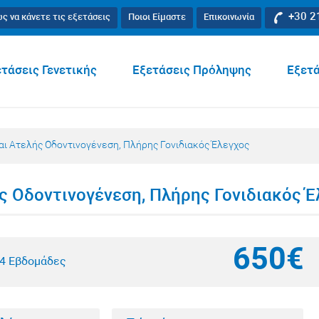
+30 2
ς να κάνετε τις εξετάσεις
Ποιοι Είμαστε
Επικοινωνία
τάσεις Γενετικής
Εξετάσεις Πρόληψης
Εξετά
ι Ατελής Οδοντινογένεση, Πλήρης Γονιδιακός Έλεγχος
ς Οδοντινογένεση, Πλήρης Γονιδιακός Έ
650€
-4 Εβδομάδες