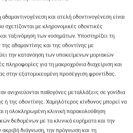
 αδαμαντινογένεση και ατελή οδοντινογένεση είναι
υ σχετίζονται με κληρονομικές οδοντικές
και ταξινόμηση των νοσημάτων. Υποστηρίζει τη
της αδαμαντίνης και της οδοντίνης με
χύει την κατανόηση των υποκείμενων μοριακών
ς πληροφορίες για τη μακροχρόνια διαχείριση και
τας στην εξατομικευμένη προσέγγιση φροντίδας.
αν ανιχνεύονται παθογόνες μεταλλάξεις σε γονίδια
ης ή της οδοντίνης. Χαμηλότερος κίνδυνος μπορεί να
 και η ολοκληρωμένη κλινική παρακολούθηση
ών δεδομένων με τα κλινικά ευρήματα και την
ν ακριβή διάγνωση, την πρόγνωση και τη