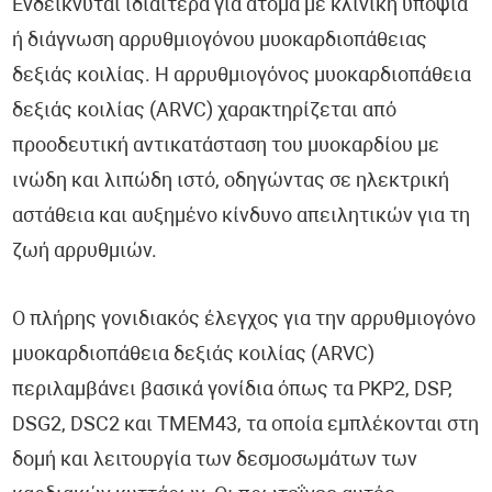
Ενδείκνυται ιδιαίτερα για άτομα με κλινική υποψία
ή διάγνωση αρρυθμιογόνου μυοκαρδιοπάθειας
δεξιάς κοιλίας. Η αρρυθμιογόνος μυοκαρδιοπάθεια
δεξιάς κοιλίας (ARVC) χαρακτηρίζεται από
προοδευτική αντικατάσταση του μυοκαρδίου με
ινώδη και λιπώδη ιστό, οδηγώντας σε ηλεκτρική
αστάθεια και αυξημένο κίνδυνο απειλητικών για τη
ζωή αρρυθμιών.
Ο πλήρης γονιδιακός έλεγχος για την αρρυθμιογόνο
μυοκαρδιοπάθεια δεξιάς κοιλίας (ARVC)
περιλαμβάνει βασικά γονίδια όπως τα PKP2, DSP,
DSG2, DSC2 και TMEM43, τα οποία εμπλέκονται στη
δομή και λειτουργία των δεσμοσωμάτων των