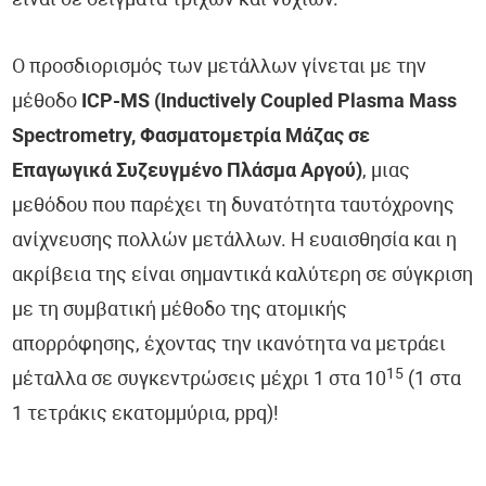
είναι σε δείγματα τριχών και νυχιών.
Ο προσδιορισμός των μετάλλων γίνεται με την
μέθοδο
ICP-MS (Inductively Coupled Plasma Mass
Spectrometry, Φασματομετρία Μάζας σε
Επαγωγικά Συζευγμένο Πλάσμα Αργού)
, μιας
μεθόδου που παρέχει τη δυνατότητα ταυτόχρονης
ανίχνευσης πολλών μετάλλων. Η ευαισθησία και η
ακρίβεια της είναι σημαντικά καλύτερη σε σύγκριση
με τη συμβατική μέθοδο της ατομικής
απορρόφησης, έχοντας την ικανότητα να μετράει
15
μέταλλα σε συγκεντρώσεις μέχρι 1 στα 10
(1 στα
1 τετράκις εκατομμύρια, ppq)!