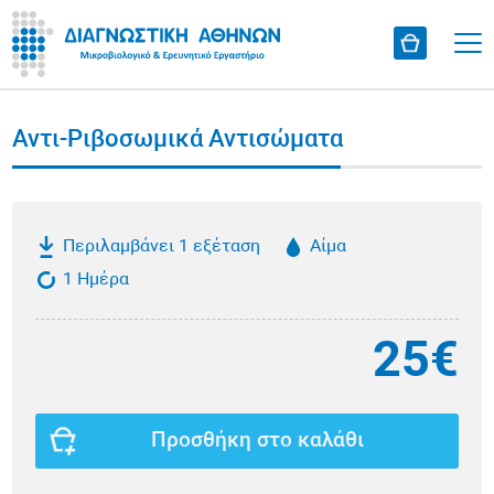
Αντι-Ριβοσωμικά Αντισώματα
Περιλαμβάνει 1 εξέταση
Αίμα
1 Ημέρα
25€
Προσθήκη στο καλάθι