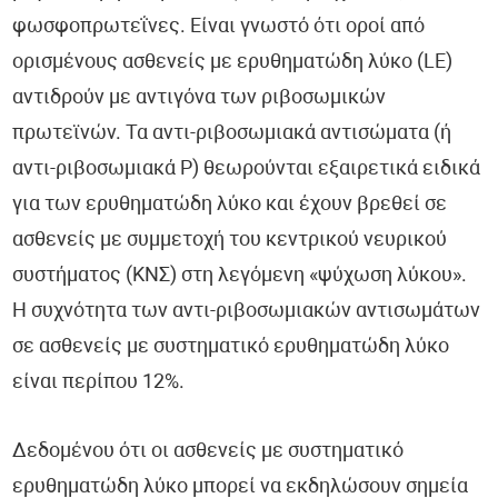
φωσφοπρωτεΐνες. Είναι γνωστό ότι οροί από
ορισμένους ασθενείς με ερυθηματώδη λύκο (LE)
αντιδρούν με αντιγόνα των ριβοσωμικών
πρωτεϊνών. Τα αντι-ριβοσωμιακά αντισώματα (ή
αντι-ριβοσωμιακά Ρ) θεωρούνται εξαιρετικά ειδικά
για των ερυθηματώδη λύκο και έχουν βρεθεί σε
ασθενείς με συμμετοχή του κεντρικού νευρικού
συστήματος (ΚΝΣ) στη λεγόμενη «ψύχωση λύκου».
Η συχνότητα των αντι-ριβοσωμιακών αντισωμάτων
σε ασθενείς με συστηματικό ερυθηματώδη λύκο
είναι περίπου 12%.
Δεδομένου ότι οι ασθενείς με συστηματικό
ερυθηματώδη λύκο μπορεί να εκδηλώσουν σημεία