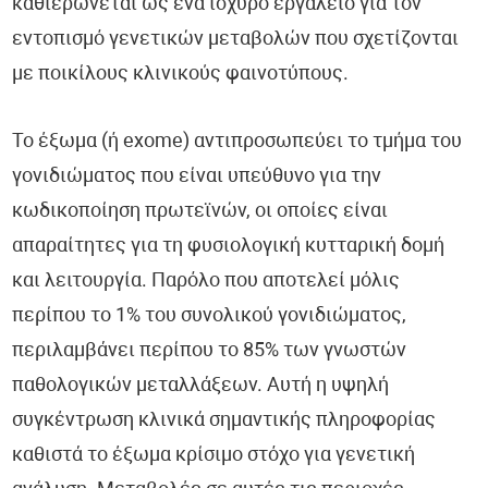
καθιερώνεται ως ένα ισχυρό εργαλείο για τον
εντοπισμό γενετικών μεταβολών που σχετίζονται
με ποικίλους κλινικούς φαινοτύπους.
Το έξωμα (ή exome) αντιπροσωπεύει το τμήμα του
γονιδιώματος που είναι υπεύθυνο για την
κωδικοποίηση πρωτεϊνών, οι οποίες είναι
απαραίτητες για τη φυσιολογική κυτταρική δομή
και λειτουργία. Παρόλο που αποτελεί μόλις
περίπου το 1% του συνολικού γονιδιώματος,
περιλαμβάνει περίπου το 85% των γνωστών
παθολογικών μεταλλάξεων. Αυτή η υψηλή
συγκέντρωση κλινικά σημαντικής πληροφορίας
καθιστά το έξωμα κρίσιμο στόχο για γενετική