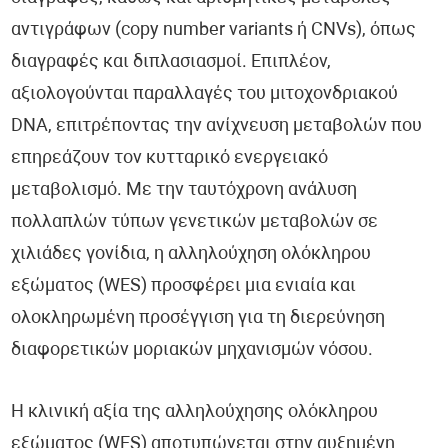
αντιγράφων (copy number variants ή CNVs), όπως
διαγραφές και διπλασιασμοί. Επιπλέον,
αξιολογούνται παραλλαγές του μιτοχονδριακού
DNA, επιτρέποντας την ανίχνευση μεταβολών που
επηρεάζουν τον κυτταρικό ενεργειακό
μεταβολισμό. Με την ταυτόχρονη ανάλυση
πολλαπλών τύπων γενετικών μεταβολών σε
χιλιάδες γονίδια, η αλληλούχηση ολόκληρου
εξώματος (WES) προσφέρει μια ενιαία και
ολοκληρωμένη προσέγγιση για τη διερεύνηση
διαφορετικών μοριακών μηχανισμών νόσου.
Η κλινική αξία της αλληλούχησης ολόκληρου
εξώματος (WES) αποτυπώνεται στην αυξημένη