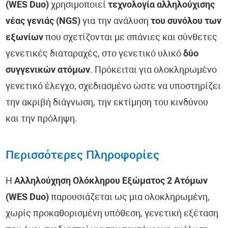
(WES Duo)
χρησιμοποιεί
τεχνολογία αλληλούχισης
νέας γενιάς (NGS)
για την ανάλυση
του συνόλου των
εξωνίων
που σχετίζονται με σπάνιες και σύνθετες
γενετικές διαταραχές, στο γενετικό υλικό
δύο
συγγενικών ατόμων
. Πρόκειται για ολοκληρωμένο
γενετικό έλεγχο, σχεδιασμένο ώστε να υποστηρίζει
την ακριβή διάγνωση, την εκτίμηση του κινδύνου
και την πρόληψη.
Περισσότερες Πληροφορίες
Η
Αλληλούχηση Ολόκληρου Εξώματος 2 Ατόμων
(WES Duo)
παρουσιάζεται ως μια ολοκληρωμένη,
χωρίς προκαθορισμένη υπόθεση, γενετική εξέταση