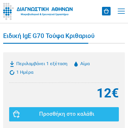
Ειδική IgE G70 Τούφα Κριθαριού
Περιλαμβάνει 1 εξέταση
Αίμα
1 Ημέρα
12€
Προσθήκη στο καλάθι