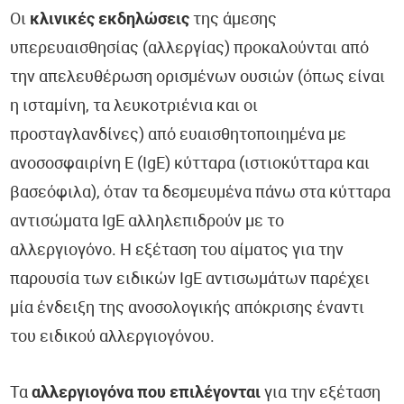
Οι
κλινικές εκδηλώσεις
της άμεσης
υπερευαισθησίας (αλλεργίας) προκαλούνται από
την απελευθέρωση ορισμένων ουσιών (όπως είναι
η ισταμίνη, τα λευκοτριένια και οι
προσταγλανδίνες) από ευαισθητοποιημένα με
ανοσοσφαιρίνη Ε (IgE) κύτταρα (ιστιοκύτταρα και
βασεόφιλα), όταν τα δεσμευμένα πάνω στα κύτταρα
αντισώματα IgE αλληλεπιδρούν με το
αλλεργιογόνο. Η εξέταση του αίματος για την
παρουσία των ειδικών IgE αντισωμάτων παρέχει
μία ένδειξη της ανοσολογικής απόκρισης έναντι
του ειδικού αλλεργιογόνου.
Τα
αλλεργιογόνα που επιλέγονται
για την εξέταση