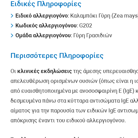
Ειδικές Πληροφορίες
Ειδικό αλλεργιογόνο
: Καλαμπόκι Γύρη (Zea mays
Κωδικός αλλεργιογόνου
: G202
Ομάδα αλλεργιογόνου
: Γύρη Γρασιδιών
Περισσότερες Πληροφορίες
Οι
κλινικές εκδηλώσεις
της άμεσης υπερευαισθησ
απελευθέρωση ορισμένων ουσιών (όπως είναι η ιστ
από ευαισθητοποιημένα με ανοσοσφαιρίνη Ε (IgE) κ
δεσμευμένα πάνω στα κύτταρα αντισώματα IgE αλλ
αίματος για την παρουσία των ειδικών IgE αντισω
απόκρισης έναντι του ειδικού αλλεργιογόνου.