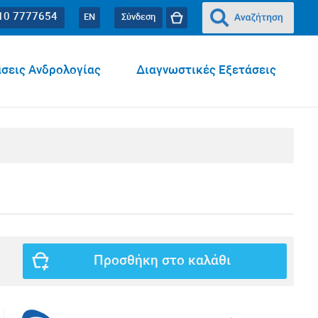
10 7777654
EN
Σύνδεση
σεις Ανδρολογίας
Διαγνωστικές Εξετάσεις
Προσθήκη στο καλάθι