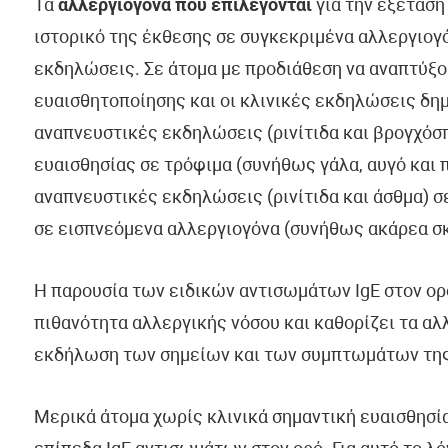
Τα
αλλεργιογόνα που επιλέγονται
για την εξέταση
ιστορικό της έκθεσης σε συγκεκριμένα αλλεργιογό
εκδηλώσεις. Σε άτομα με προδιάθεση να αναπτύξου
ευαισθητοποίησης και οι κλινικές εκδηλώσεις δη
αναπνευστικές εκδηλώσεις (ρινίτιδα και βρογχόσ
ευαισθησίας σε τρόφιμα (συνήθως γάλα, αυγό και 
αναπνευστικές εκδηλώσεις (ρινίτιδα και άσθμα) σ
σε εισπνεόμενα αλλεργιογόνα (συνήθως ακάρεα σκό
Η παρουσία των ειδικών αντισωμάτων IgE στον ορ
πιθανότητα αλλεργικής νόσου και καθορίζει τα αλλ
εκδήλωση των σημείων και των συμπτωμάτων της
Μερικά άτομα χωρίς κλινικά σημαντική ευαισθησία