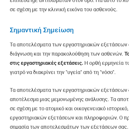
επίπεδα IgE αντισωμάτων στον ορό. Για αυτό το λ
σε σχέση με την κλινική εικόνα του ασθενούς.
Σημαντική Σημείωση
Τα αποτελέσματα των εργαστηριακών εξετάσεων α
διάγνωση και την παρακολούθηση των ασθενών.
Τ
στις εργαστηριακές εξετάσεις.
Η ορθή ερμηνεία τ
γιατρό να διακρίνει την "υγεία" από τη "νόσο".
Τα αποτελέσματα των εργαστηριακών εξετάσεων
αποτέλεσμα μιας μεμονωμένης ανάλυσης. Τα απο
σε σχέση με το ατομικό και οικογενειακό ιστορικό
εργαστηριακών εξετάσεων και πληροφοριών. Ο πρ
σημασία των αποτελεσμάτων των εξετάσεων σας.