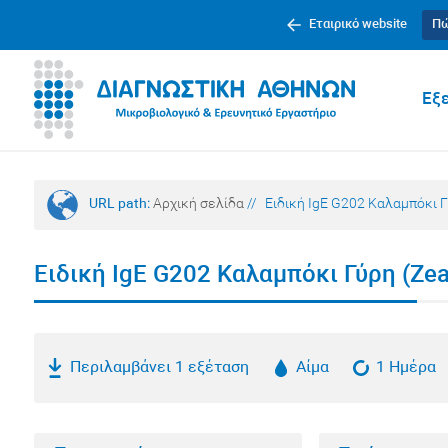
Εταιρικό website
Πώ
Εξε
URL path:
Αρχική σελίδα
//
Ειδική IgE G202 Καλαμπόκι Γ
Ειδική IgE G202 Καλαμπόκι Γύρη (Ze
Περιλαμβάνει 1 εξέταση
Αίμα
1 Ημέρα