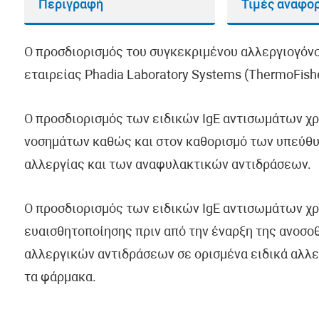
Περιγραφή
Τιμές αναφο
Ο προσδιορισμός του συγκεκριμένου αλλεργιογόνο
εταιρείας Phadia Laboratory Systems (ThermoFisher
Ο προσδιορισμός των ειδικών IgE αντισωμάτων χ
νοσημάτων καθώς και στον καθορισμό των υπεύθυ
αλλεργίας και των αναφυλακτικών αντιδράσεων.
Ο προσδιορισμός των ειδικών IgE αντισωμάτων χρ
ευαισθητοποίησης πριν από την έναρξη της ανοσο
αλλεργικών αντιδράσεων σε ορισμένα ειδικά αλλε
τα φάρμακα.