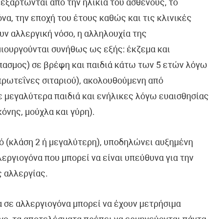
 εξαρτώνται από την ηλικία του ασθενούς, το
να, την εποχή του έτους καθώς και τις κλινικές
ν αλλεργική νόσο, η αλληλουχία της
μιουργούνται συνήθως ως εξής: έκζεμα και
πασμος) σε βρέφη και παιδιά κάτω των 5 ετών λόγω
πρωτεΐνες σιταριού), ακολουθούμενη από
ε μεγαλύτερα παιδιά και ενήλικες λόγω ευαισθησίας
νης, μούχλα και γύρη).
ό (κλάση 2 ή μεγαλύτερη), υποδηλώνει αυξημένη
εργιογόνα που μπορεί να είναι υπεύθυνα για την
 αλλεργίας.
 σε αλλεργιογόνα μπορεί να έχουν μετρήσιμα