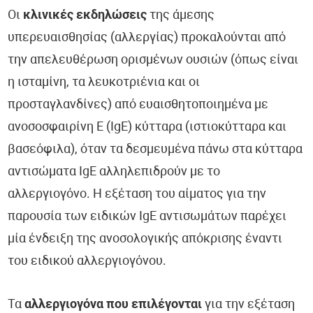
Οι
κλινικές εκδηλώσεις
της άμεσης
υπερευαισθησίας (αλλεργίας) προκαλούνται από
την απελευθέρωση ορισμένων ουσιών (όπως είναι
η ισταμίνη, τα λευκοτριένια και οι
προσταγλανδίνες) από ευαισθητοποιημένα με
ανοσοσφαιρίνη Ε (IgE) κύτταρα (ιστιοκύτταρα και
βασεόφιλα), όταν τα δεσμευμένα πάνω στα κύτταρα
αντισώματα IgE αλληλεπιδρούν με το
αλλεργιογόνο. Η εξέταση του αίματος για την
παρουσία των ειδικών IgE αντισωμάτων παρέχει
μία ένδειξη της ανοσολογικής απόκρισης έναντι
του ειδικού αλλεργιογόνου.
Τα
αλλεργιογόνα που επιλέγονται
για την εξέταση